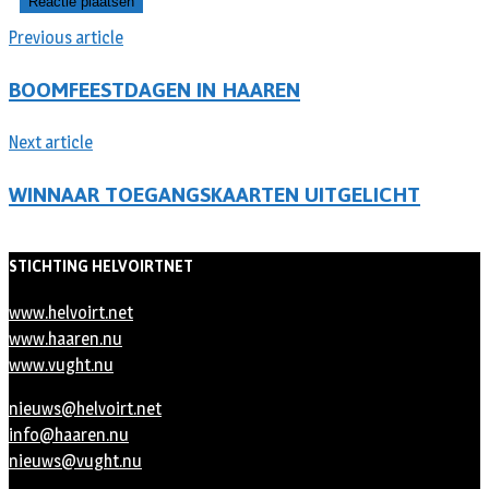
Previous article
BOOMFEESTDAGEN IN HAAREN
Next article
WINNAAR TOEGANGSKAARTEN UITGELICHT
STICHTING HELVOIRTNET
www.helvoirt.net
www.haaren.nu
www.vught.nu
nieuws@helvoirt.net
info@haaren.nu
nieuws@vught.nu