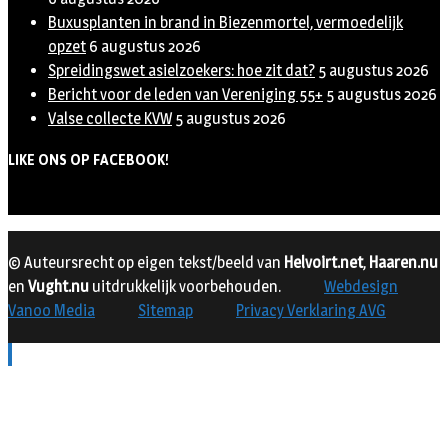
Buxusplanten in brand in Biezenmortel, vermoedelijk
opzet
6 augustus 2026
Spreidingswet asielzoekers: hoe zit dat?
5 augustus 2026
Bericht voor de leden van Vereniging 55+
5 augustus 2026
Valse collecte KVW
5 augustus 2026
LIKE ONS OP FACEBOOK!
© Auteursrecht op eigen tekst/beeld van
Helvoirt.net
,
Haaren.nu
en
Vught.nu
uitdrukkelijk voorbehouden.
Webdesign
Vanoo Media
Sitemap
Privacy Verklaring AVG