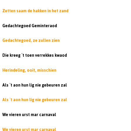
Zetten saam de hakken in het zand
Gedachtegoed Geminteraod
Gedachtegoed, ze zullen zien
Die kreeg `t toen verrekkes kwaod
Herindeling, ooit, misschien
Als `t aon hun lig nie gebeuren zal
Als `t aon hun lig nie gebeuren zal
We vieren urst mar carnaval
We vieren urst mar carnaval