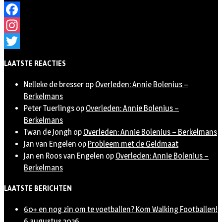
Facebook
Instagram
Twitter
LAATSTE REACTIES
Nelleke de bresser
op
Overleden: Annie Bolenius –
Berkelmans
Peter Tuerlings
op
Overleden: Annie Bolenius –
Berkelmans
Twan de Jongh
op
Overleden: Annie Bolenius – Berkelmans
Jan van Engelen
op
Probleem met de Geldmaat
Jan en Roos van Engelen
op
Overleden: Annie Bolenius –
Berkelmans
LAATSTE BERICHTEN
60+ en nog zin om te voetballen? Kom Walking Footballen!
6 augustus 2026