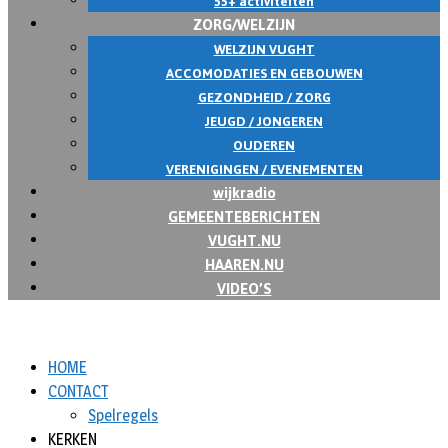
55+ activiteiten
ZORG/WELZIJN
WELZIJN VUGHT
ACCOMODATIES EN GEBOUWEN
GEZONDHEID / ZORG
JEUGD / JONGEREN
OUDEREN
VERENIGINGEN / EVENEMENTEN
wijkradio
GEMEENTEBERICHTEN
VUGHT.NU
HAAREN.NU
VIDEO’S
HOME
CONTACT
Spelregels
KERKEN