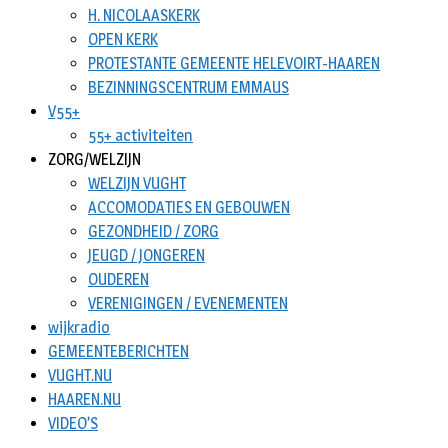
H. NICOLAASKERK
OPEN KERK
PROTESTANTE GEMEENTE HELEVOIRT-HAAREN
BEZINNINGSCENTRUM EMMAUS
V55+
55+ activiteiten
ZORG/WELZIJN
WELZIJN VUGHT
ACCOMODATIES EN GEBOUWEN
GEZONDHEID / ZORG
JEUGD / JONGEREN
OUDEREN
VERENIGINGEN / EVENEMENTEN
wijkradio
GEMEENTEBERICHTEN
VUGHT.NU
HAAREN.NU
VIDEO’S