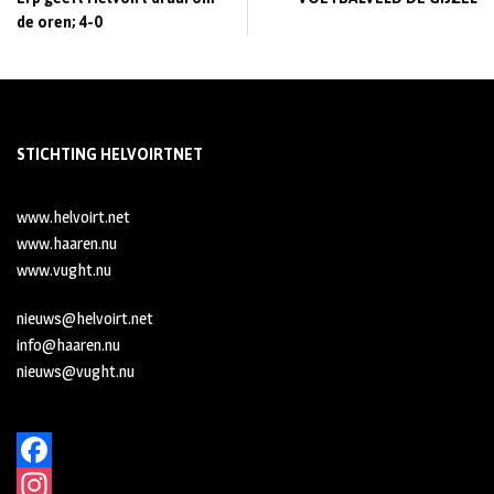
de oren; 4-0
STICHTING HELVOIRTNET
www.helvoirt.net
www.haaren.nu
www.vught.nu
nieuws@helvoirt.net
info@haaren.nu
nieuws@vught.nu
F