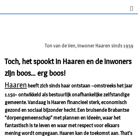
Skip
to
content
Ton van de Ven, inwoner Haaren sinds 1959
Toch, het spookt in Haaren en de inwoners
zijn boos… erg boos!
Haaren
heeft zich sinds haar ontstaan –omstreeks het jaar
1.150- ontwikkeld als bestuurlijk onafhankelijke zelfstandige
gemeente. Vandaag is Haaren financieel sterk, economisch
gezond en sociaal bijzonder hecht. Een bruisende Brabantse
“dorpengemeenschap” met plannen en ideeën, waar het
fantastisch is te leven en waar met respect voor elkaars
mening wordt omgegaan. Haaren kan de toekomst aan. That’s