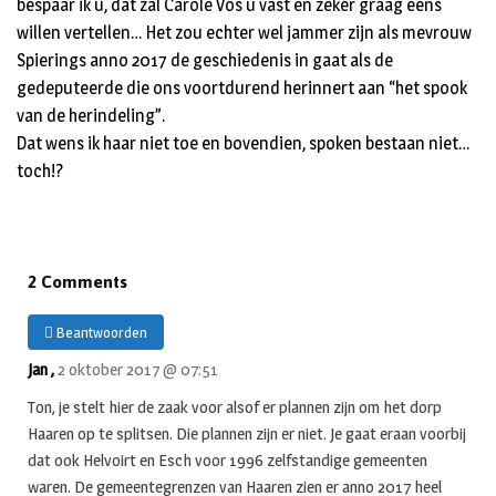
bespaar ik u, dat zal Carole Vos u vast en zeker graag eens
willen vertellen… Het zou echter wel jammer zijn als mevrouw
Spierings anno 2017 de geschiedenis in gaat als de
gedeputeerde die ons voortdurend herinnert aan “het spook
van de herindeling”.
Dat wens ik haar niet toe en bovendien, spoken bestaan niet…
toch!?
2 Comments
Beantwoorden
Jan ,
2 oktober 2017 @ 07:51
Ton, je stelt hier de zaak voor alsof er plannen zijn om het dorp
Haaren op te splitsen. Die plannen zijn er niet. Je gaat eraan voorbij
dat ook Helvoirt en Esch voor 1996 zelfstandige gemeenten
waren. De gemeentegrenzen van Haaren zien er anno 2017 heel