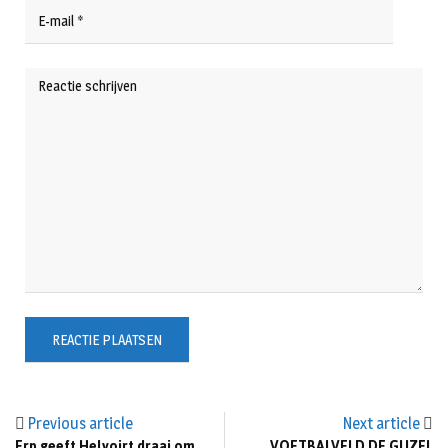
Previous article
Next article
Erp geeft Helvoirt draai om
VOETBALVELD DE GIJZEL