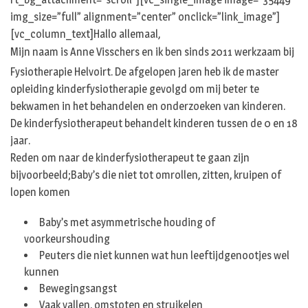
img_size=”full” alignment=”center” onclick=”link_image”]
[vc_column_text]Hallo allemaal,
Mijn naam is Anne Visschers en ik ben sinds 2011 werkzaam bij
Fysiotherapie Helvoirt. De afgelopen jaren heb ik de master
opleiding kinderfysiotherapie gevolgd om mij beter te
bekwamen in het behandelen en onderzoeken van kinderen.
De kinderfysiotherapeut behandelt kinderen tussen de 0 en 18
jaar.
Reden om naar de kinderfysiotherapeut te gaan zijn
bijvoorbeeld;Baby’s die niet tot omrollen, zitten, kruipen of
lopen komen
Baby’s met asymmetrische houding of
voorkeurshouding
Peuters die niet kunnen wat hun leeftijdgenootjes wel
kunnen
Bewegingsangst
Vaak vallen, omstoten en struikelen