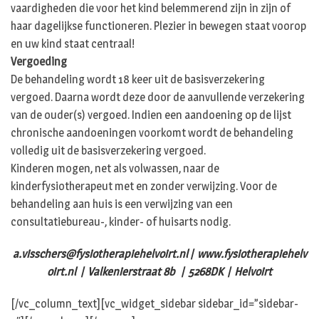
vaardigheden die voor het kind belemmerend zijn in zijn of
haar dagelijkse functioneren. Plezier in bewegen staat voorop
en uw kind staat centraal!
Vergoeding
De behandeling wordt 18 keer uit de basisverzekering
vergoed. Daarna wordt deze door de aanvullende verzekering
van de ouder(s) vergoed. Indien een aandoening op de lijst
chronische aandoeningen voorkomt wordt de behandeling
volledig uit de basisverzekering vergoed.
Kinderen mogen, net als volwassen, naar de
kinderfysiotherapeut met en zonder verwijzing. Voor de
behandeling aan huis is een verwijzing van een
consultatiebureau-, kinder- of huisarts nodig.
a.visschers@fysiotherapiehelvoirt.nl
|
www.fysiotherapiehelv
oirt.nl
| Valkenierstraat 8b | 5268DK | Helvoirt
[/vc_column_text][vc_widget_sidebar sidebar_id=”sidebar-