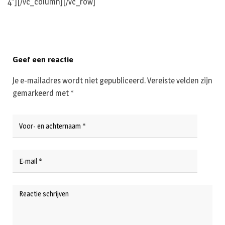
4″][/vc_column][/vc_row]
Geef een reactie
Je e-mailadres wordt niet gepubliceerd.
Vereiste velden zijn
gemarkeerd met
*