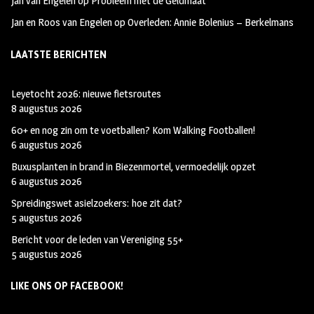
Jan van Engelen
op
Probleem met de Geldmaat
Jan en Roos van Engelen
op
Overleden: Annie Bolenius – Berkelmans
LAATSTE BERICHTEN
Leyetocht 2026: nieuwe fietsroutes
8 augustus 2026
60+ en nog zin om te voetballen? Kom Walking Footballen!
6 augustus 2026
Buxusplanten in brand in Biezenmortel, vermoedelijk opzet
6 augustus 2026
Spreidingswet asielzoekers: hoe zit dat?
5 augustus 2026
Bericht voor de leden van Vereniging 55+
5 augustus 2026
LIKE ONS OP FACEBOOK!