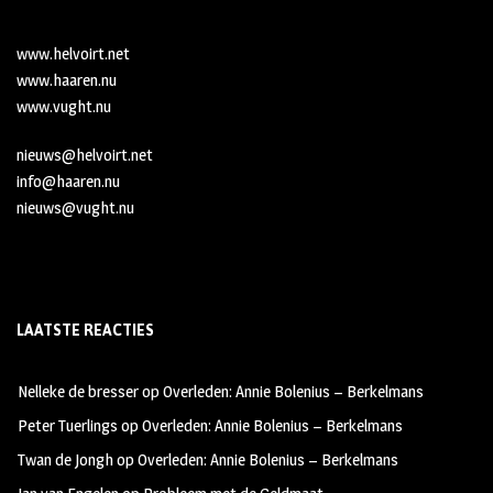
www.helvoirt.net
www.haaren.nu
www.vught.nu
nieuws@helvoirt.net
info@haaren.nu
nieuws@vught.nu
LAATSTE REACTIES
Nelleke de bresser
op
Overleden: Annie Bolenius – Berkelmans
Peter Tuerlings
op
Overleden: Annie Bolenius – Berkelmans
Twan de Jongh
op
Overleden: Annie Bolenius – Berkelmans