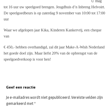
U mag
tot 16 uur uw speelgoed brengen. Jeugdhuis d’n Inbreng Helvoirt.
De speelgoedbeurs is op zaterdag 9 november van 10:00 tot 17:00
uur
Waar we afgelopen jaar Kika, Kinderen Kankervrij, een cheque
van
€ 450,- hebben overhandigd, zal dit jaar Make-A-Wish Nederland
het goede doel zijn. Maar liefst 20% van de opbrengst van de
speelgoedverkoop is voor hen!
Geef een reactie
Je e-mailadres wordt niet gepubliceerd.
Vereiste velden zijn
gemarkeerd met
*