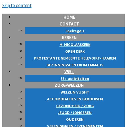
Skip to content
HOME
CONTACT
Spelregels
KERKEN
H. NICOLAASKERK
OPEN KERK
PROTESTANTE GEMEENTE HELEVOIRT-HAAREN
BEZINNINGSCENTRUM EMMAUS
V55+
55+ activiteiten
ZORG/WELZIJN
WELZIJN VUGHT
ACCOMODATIES EN GEBOUWEN
GEZONDHEID / ZORG
JEUGD / JONGEREN
OUDEREN
VERENIGINGEN / EVENEMENTEN