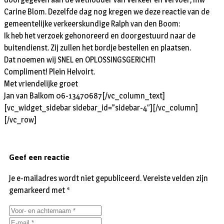
Carine Blom. Dezelfde dag nog kregen we deze reactie van de
gemeentelijke verkeerskundige Ralph van den Boom:
Ik heb het verzoek gehonoreerd en doorgestuurd naar de
buitendienst. Zij zullen het bordje bestellen en plaatsen.
Dat noemen wij SNEL en OPLOSSINGSGERICHT!
Compliment! Plein Helvoirt.
Met vriendelijke groet
Jan van Balkom 06-13470687[/vc_column_text]
[vc_widget_sidebar sidebar_id=”sidebar-4″][/vc_column]
[/vc_row]
Geef een reactie
Je e-mailadres wordt niet gepubliceerd.
Vereiste velden zijn
gemarkeerd met
*