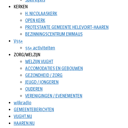
KERKEN
H. NICOLAASKERK
OPEN KERK
PROTESTANTE GEMEENTE HELEVOIRT-HAAREN
BEZINNINGSCENTRUM EMMAUS
V55+
55+ activiteiten
ZORG/WELZIJN
WELZIJN VUGHT
ACCOMODATIES EN GEBOUWEN
GEZONDHEID / ZORG
JEUGD / JONGEREN
OUDEREN
VERENIGINGEN / EVENEMENTEN
wijkradio
GEMEENTEBERICHTEN
VUGHT.NU
HAAREN.NU