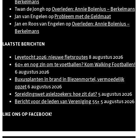
Berkelmans
Twan de Jongh
op
Overleden: Annie Bolenius – Berkelmans
Jan van Engelen
op
Probleem met de Geldmaat
Jan en Roos van Engelen
op
Overleden: Annie Bolenius –
Berkelmans
LAATSTE BERICHTEN
Leyetocht 2026: nieuwe fietsroutes
8 augustus 2026
60+ en nog zin om te voetballen? Kom Walking Footballen!
6 augustus 2026
Buxusplanten in brand in Biezenmortel, vermoedelijk
opzet
6 augustus 2026
Spreidingswet asielzoekers: hoe zit dat?
5 augustus 2026
Bericht voor de leden van Vereniging 55+
5 augustus 2026
LIKE ONS OP FACEBOOK!