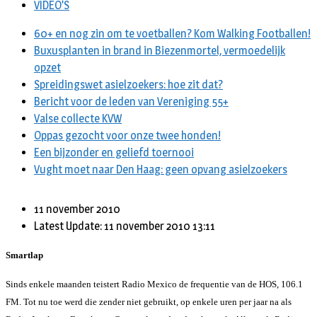
VIDEO’S
60+ en nog zin om te voetballen? Kom Walking Footballen!
Buxusplanten in brand in Biezenmortel, vermoedelijk
opzet
Spreidingswet asielzoekers: hoe zit dat?
Bericht voor de leden van Vereniging 55+
Valse collecte KVW
Oppas gezocht voor onze twee honden!
Een bijzonder en geliefd toernooi
Vught moet naar Den Haag: geen opvang asielzoekers
11 november 2010
Latest Update: 11 november 2010 13:11
Smartlap
Sinds enkele maanden teistert Radio Mexico de frequentie van de HOS, 106.1
FM. Tot nu toe werd die zender niet gebruikt, op enkele uren per jaar na als