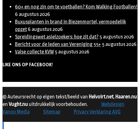
60+ en nog zin om te voetballen? Kom Walking Footballen!
6 augustus 2026
Buxusplanten in brand in Biezenmortel, vermoedelijk
opzet
6 augustus 2026
Spreidingswet asielzoekers: hoe zit dat?
5 augustus 2026
Bericht voor de leden van Vereniging 55+
5 augustus 2026
Valse collecte KVW
5 augustus 2026
LIKE ONS OP FACEBOOK!
© Auteursrecht op eigen tekst/beeld van
Helvoirt.net
,
Haaren.nu
en
Vught.nu
uitdrukkelijk voorbehouden.
Webdesign
Vanoo Media
Sitemap
Privacy Verklaring AVG