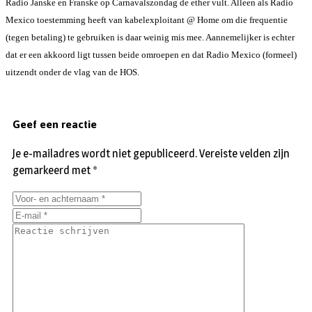
Radio Janske en Franske op Carnavalszondag de ether vult. Alleen als Radio
Mexico toestemming heeft van kabelexploitant @ Home om die frequentie
(tegen betaling) te gebruiken is daar weinig mis mee. Aannemelijker is echter
dat er een akkoord ligt tussen beide omroepen en dat Radio Mexico (formeel)
uitzendt onder de vlag van de HOS.
Geef een reactie
Je e-mailadres wordt niet gepubliceerd.
Vereiste velden zijn
gemarkeerd met
*