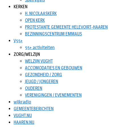
KERKEN
H. NICOLAASKERK
OPEN KERK
PROTESTANTE GEMEENTE HELEVOIRT-HAAREN
BEZINNINGSCENTRUM EMMAUS
V55+
55+ activiteiten
ZORG/WELZIJN
WELZIJN VUGHT
ACCOMODATIES EN GEBOUWEN
GEZONDHEID / ZORG
JEUGD / JONGEREN
OUDEREN
VERENIGINGEN / EVENEMENTEN
wijkradio
GEMEENTEBERICHTEN
VUGHT.NU
HAAREN.NU