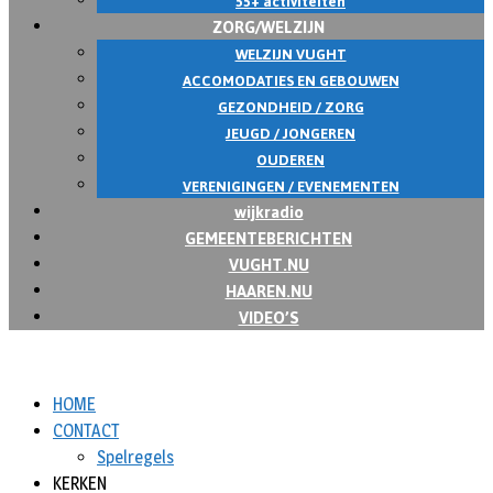
55+ activiteiten
ZORG/WELZIJN
WELZIJN VUGHT
ACCOMODATIES EN GEBOUWEN
GEZONDHEID / ZORG
JEUGD / JONGEREN
OUDEREN
VERENIGINGEN / EVENEMENTEN
wijkradio
GEMEENTEBERICHTEN
VUGHT.NU
HAAREN.NU
VIDEO’S
HOME
CONTACT
Spelregels
KERKEN