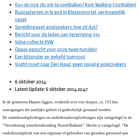
60+ en nog zin om te voetballen? Kom Walking Footballen!
Buxusplanten in brand in Biezenmortel, vermoedelijk
opzet
Spreidingswet asielzoekers: hoe zit dat?
Bericht voor de leden van Vereniging 55+
Valse collecte KVW
Oppas gezocht voor onze twee honden!
Een bijzonder en geliefd toernooi
Vught moet naar Den Haag: geen opvang asielzoekers
6 oktober 2014
Latest Update: 6 oktober 2014 22:47
In de gemeente Haaren liggen, verdeeld over vier dorpen, ca. 155 km
watergangen die jaarlijks geheel of gedeeltelijk gemaaid worden.
De onderhoudsplichtigen en onderhoudsverplichtingen zijn vastgelegd in de
“Verordening waterhuishouding Noord-Brabant”. Hierin is vastgelegd: “De
onderhoudsplicht van een eigenaar of gebruiker van gronden grenzend aan