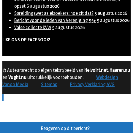
opzet
6 augustus 2026
Spreidingswet asielzoekers: hoe zit dat?
5 augustus 2026
Bericht voor de leden van Vereniging 55+
5 augustus 2026
Valse collecte KVW
5 augustus 2026
LIKE ONS OP FACEBOOK!
© Auteursrecht op eigen tekst/beeld van
Helvoirt.net
,
Haaren.nu
en
Vught.nu
uitdrukkelijk voorbehouden.
Webdesign
Vanoo Media
Sitemap
Privacy Verklaring AVG
Reageren op dit bericht?