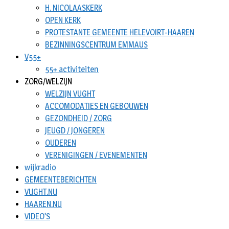
H. NICOLAASKERK
OPEN KERK
PROTESTANTE GEMEENTE HELEVOIRT-HAAREN
BEZINNINGSCENTRUM EMMAUS
V55+
55+ activiteiten
ZORG/WELZIJN
WELZIJN VUGHT
ACCOMODATIES EN GEBOUWEN
GEZONDHEID / ZORG
JEUGD / JONGEREN
OUDEREN
VERENIGINGEN / EVENEMENTEN
wijkradio
GEMEENTEBERICHTEN
VUGHT.NU
HAAREN.NU
VIDEO’S