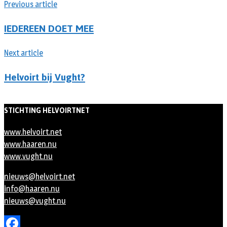
Previous article
IEDEREEN DOET MEE
Next article
Helvoirt bij Vught?
STICHTING HELVOIRTNET
www.helvoirt.net
www.haaren.nu
www.vught.nu
nieuws@helvoirt.net
info@haaren.nu
nieuws@vught.nu