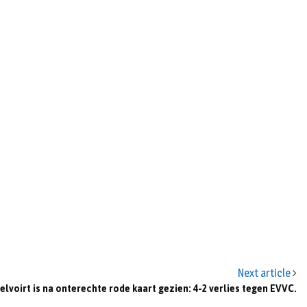
n
Next article
elvoirt is na onterechte rode kaart gezien: 4-2 verlies tegen EVVC.