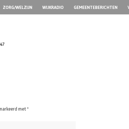
ZORG/WELZIJN
WIJKRADIO
GEMEENTEBERICHTEN
:47
gemarkeerd met
*