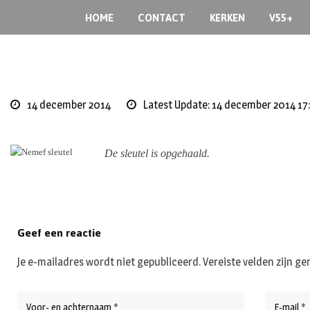
Skip
HOME
CONTACT
KERKEN
V55+
to
content
14 december 2014
Latest Update: 14 december 2014 17
De sleutel is opgehaald.
Geef een reactie
Je e-mailadres wordt niet gepubliceerd.
Vereiste velden zijn 