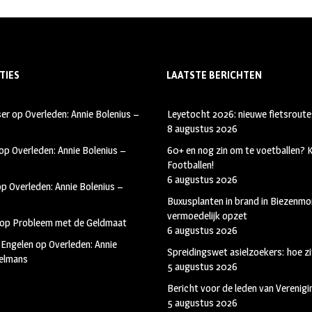
TIES
LAATSTE BERICHTEN
ser
op
Overleden: Annie Bolenius –
Leyetocht 2026: nieuwe fietsroute
8 augustus 2026
op
Overleden: Annie Bolenius –
60+ en nog zin om te voetballen?
Footballen!
6 augustus 2026
op
Overleden: Annie Bolenius –
Buxusplanten in brand in Biezenmor
vermoedelijk opzet
op
Probleem met de Geldmaat
6 augustus 2026
 Engelen
op
Overleden: Annie
Spreidingswet asielzoekers: hoe zi
kelmans
5 augustus 2026
Bericht voor de leden van Verenig
5 augustus 2026