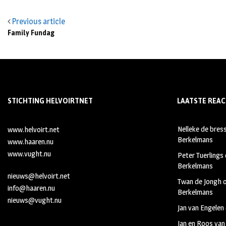
Previous article
Family Fundag
STICHTING HELVOIRTNET
LAATSTE REAC
Nelleke de bres
www.helvoirt.net
Berkelmans
www.haaren.nu
www.vught.nu
Peter Tuerlings
Berkelmans
nieuws@helvoirt.net
Twan de Jongh
info@haaren.nu
Berkelmans
nieuws@vught.nu
Jan van Engelen
Jan en Roos van