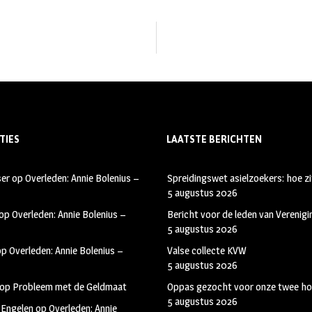
TIES
LAATSTE BERICHTEN
ser
op
Overleden: Annie Bolenius –
Spreidingswet asielzoekers: hoe zi
5 augustus 2026
op
Overleden: Annie Bolenius –
Bericht voor de leden van Verenig
5 augustus 2026
op
Overleden: Annie Bolenius –
Valse collecte KVW
5 augustus 2026
op
Probleem met de Geldmaat
Oppas gezocht voor onze twee ho
5 augustus 2026
 Engelen
op
Overleden: Annie