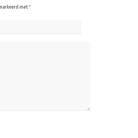
gemarkeerd met
*