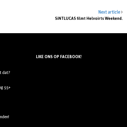
Next article
SiNTLUCAS filmt Helvoirts Weekend.
LIKE ONS OP FACEBOOK!
t dat?
ing 55+
nden!