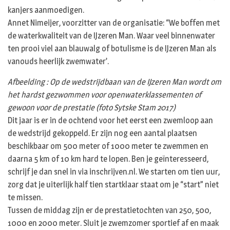
kanjers aanmoedigen.
Annet Nimeijer, voorzitter van de organisatie: “We boffen met
de waterkwaliteit van de IJzeren Man. Waar veel binnenwater
ten prooi viel aan blauwalg of botulisme is de IJzeren Man als
vanouds heerlijk zwemwater’.
Afbeelding : Op de wedstrijdbaan van de IJzeren Man wordt om
het hardst gezwommen voor openwaterklassementen of
gewoon voor de prestatie (foto Sytske Stam 2017)
Dit jaar is er in de ochtend voor het eerst een zwemloop aan
de wedstrijd gekoppeld. Er zijn nog een aantal plaatsen
beschikbaar om 500 meter of 1000 meter te zwemmen en
daarna 5 km of 10 km hard te lopen. Ben je geïnteresseerd,
schrijf je dan snel in via inschrijven.nl. We starten om tien uur,
zorg dat je uiterlijk half tien startklaar staat om je “start” niet
te missen.
Tussen de middag zijn er de prestatietochten van 250, 500,
1000 en 2000 meter. Sluit je zwemzomer sportief af en maak