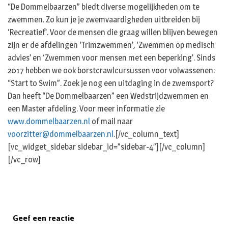
“De Dommelbaarzen” biedt diverse mogelijkheden om te
zwemmen. Zo kun je je zwemvaardigheden uitbreiden bij
‘Recreatief’. Voor de mensen die graag willen blijven bewegen
zijn er de afdelingen ‘Trimzwemmen’, ‘Zwemmen op medisch
advies’ en ‘Zwemmen voor mensen met een beperking’. Sinds
2017 hebben we ook borstcrawlcursussen voor volwassenen:
“Start to Swim”. Zoek je nog een uitdaging in de zwemsport?
Dan heeft “De Dommelbaarzen” een Wedstrijdzwemmen en
een Master afdeling. Voor meer informatie zie
www.dommelbaarzen.nl
of mail naar
voorzitter@dommelbaarzen.nl
.[/vc_column_text]
[vc_widget_sidebar sidebar_id=”sidebar-4″][/vc_column]
[/vc_row]
Geef een reactie