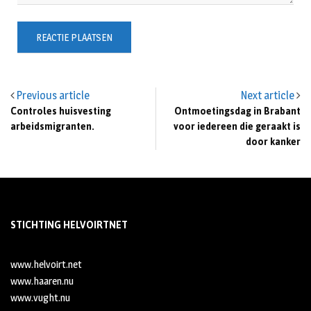
Previous article
Next article
Controles huisvesting
Ontmoetingsdag in Brabant
arbeidsmigranten.
voor iedereen die geraakt is
door kanker
STICHTING HELVOIRTNET
www.helvoirt.net
www.haaren.nu
www.vught.nu