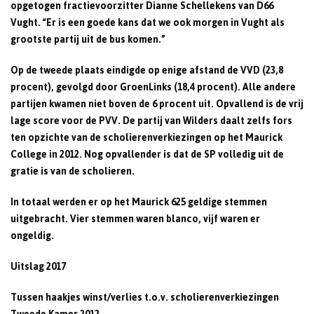
opgetogen fractievoorzitter Dianne Schellekens van D66
Vught. “Er is een goede kans dat we ook morgen in Vught als
grootste partij uit de bus komen.”
Op de tweede plaats eindigde op enige afstand de VVD (23,8
procent), gevolgd door GroenLinks (18,4 procent). Alle andere
partijen kwamen niet boven de 6 procent uit. Opvallend is de vrij
lage score voor de PVV. De partij van Wilders daalt zelfs fors
ten opzichte van de scholierenverkiezingen op het Maurick
College in 2012. Nog opvallender is dat de SP volledig uit de
gratie is van de scholieren.
In totaal werden er op het Maurick 625 geldige stemmen
uitgebracht. Vier stemmen waren blanco, vijf waren er
ongeldig.
Uitslag 2017
Tussen haakjes winst/verlies t.o.v. scholierenverkiezingen