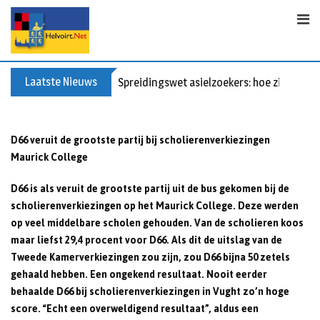
S
k
i
p
t
Laatste Nieuws
Spreidingswet asielzoekers: hoe zit dat?
o
c
o
D66 veruit de grootste partij bij scholierenverkiezingen
n
Maurick College
t
e
D66 is als veruit de grootste partij uit de bus gekomen bij de
n
scholierenverkiezingen op het Maurick College. Deze werden
t
op veel middelbare scholen gehouden. Van de scholieren koos
maar liefst 29,4 procent voor D66. Als dit de uitslag van de
Tweede Kamerverkiezingen zou zijn, zou D66 bijna 50 zetels
gehaald hebben. Een ongekend resultaat. Nooit eerder
behaalde D66 bij scholierenverkiezingen in Vught zo’n hoge
score. “Echt een overweldigend resultaat”, aldus een