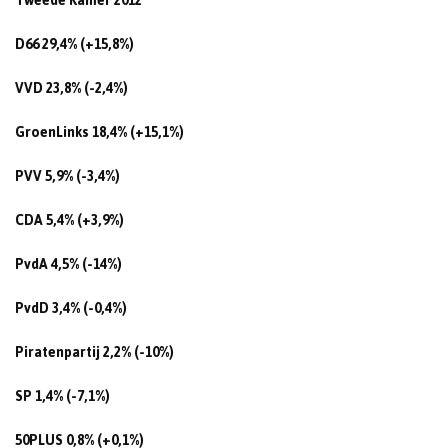
Tweede Kamer 2012
D66 29,4% (+15,8%)
VVD 23,8% (-2,4%)
GroenLinks 18,4% (+15,1%)
PVV 5,9% (-3,4%)
CDA 5,4% (+3,9%)
PvdA 4,5% (-14%)
PvdD 3,4% (-0,4%)
Piratenpartij 2,2% (-10%)
SP 1,4% (-7,1%)
50PLUS 0,8% (+0,1%)