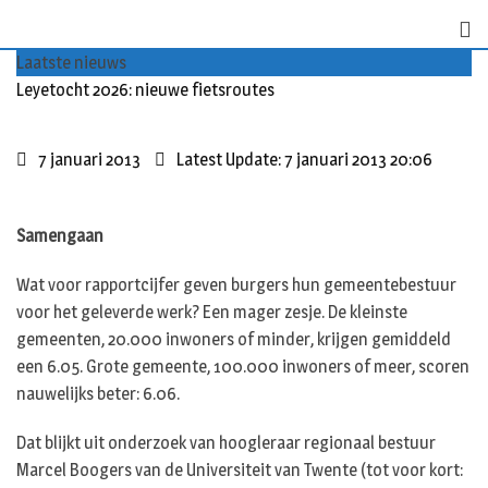
Skip
to
Laatste nieuws
content
Leyetocht 2026: nieuwe fietsroutes
7 januari 2013
Latest Update: 7 januari 2013 20:06
Samengaan
Wat voor rapportcijfer geven burgers hun gemeentebestuur
voor het geleverde werk? Een mager zesje. De kleinste
gemeenten, 20.000 inwoners of minder, krijgen gemiddeld
een 6.05. Grote gemeente, 100.000 inwoners of meer, scoren
nauwelijks beter: 6.06.
Dat blijkt uit onderzoek van hoogleraar regionaal bestuur
Marcel Boogers van de Universiteit van Twente (tot voor kort: