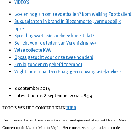
VIDEO’S
60+ en nog zin om te voetballen? Kom Walking Footballen!
Buxusplanten in brand in Biezenmortel, vermoedelijk
opzet
Spreidingswet asielzoekers: hoe zit dat?
Bericht voor de leden van Vereniging 55+
Valse collecte KVW
Oppas gezocht voor onze twee honden!
Een bijzonder en geliefd toernooi
Vught moet naar Den Haag: geen opvang asielzoekers
8 september 2014
Latest Update: 8 september 2014 08:59
FOTO’S VAN HET CONCERT KLIK
HIER
Ruim zeven duizend bezoekers kwamen zondagavond af op het IJzeren Man
Concert op de IJzeren Man in Vught. Het concert werd gehouden door de