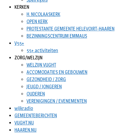
KERKEN
H. NICOLAASKERK
OPEN KERK
PROTESTANTE GEMEENTE HELEVOIRT-HAAREN
BEZINNINGSCENTRUM EMMAUS
V55+
55+ activiteiten
ZORG/WELZIJN
WELZIJN VUGHT
ACCOMODATIES EN GEBOUWEN
GEZONDHEID / ZORG
JEUGD / JONGEREN
OUDEREN
VERENIGINGEN / EVENEMENTEN
wijkradio
GEMEENTEBERICHTEN
VUGHT.NU
HAAREN.NU