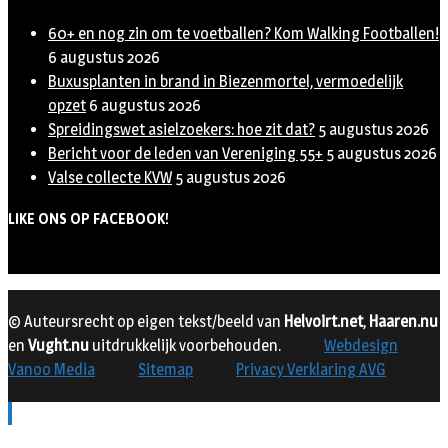
60+ en nog zin om te voetballen? Kom Walking Footballen!
6 augustus 2026
Buxusplanten in brand in Biezenmortel, vermoedelijk
opzet
6 augustus 2026
Spreidingswet asielzoekers: hoe zit dat?
5 augustus 2026
Bericht voor de leden van Vereniging 55+
5 augustus 2026
Valse collecte KVW
5 augustus 2026
LIKE ONS OP FACEBOOK!
© Auteursrecht op eigen tekst/beeld van
Helvoirt.net
,
Haaren.nu
en
Vught.nu
uitdrukkelijk voorbehouden.
Webdesign
Vanoo Media
Sitemap
Privacy Verklaring AVG