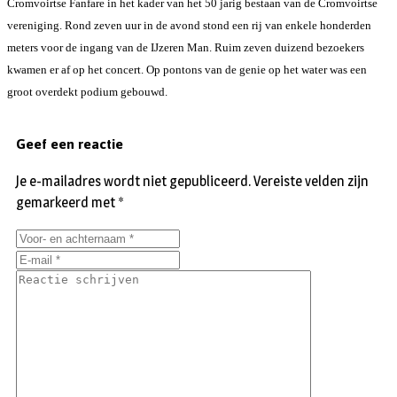
Cromvoirtse Fanfare in het kader van het 50 jarig bestaan van de Cromvoirtse
vereniging. Rond zeven uur in de avond stond een rij van enkele honderden
meters voor de ingang van de IJzeren Man. Ruim zeven duizend bezoekers
kwamen er af op het concert. Op pontons van de genie op het water was een
groot overdekt podium gebouwd.
Geef een reactie
Je e-mailadres wordt niet gepubliceerd.
Vereiste velden zijn
gemarkeerd met
*