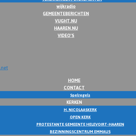
wijkradio
GEMEENTEBERICHTEN
VUGHT.NU
HAAREN.NU
VIDEO’S
HOME
CONTACT
Spelregels
KERKEN
H. NICOLAASKERK
OPEN KERK
PROTESTANTE GEMEENTE HELEVOIRT-HAAREN
BEZINNINGSCENTRUM EMMAUS