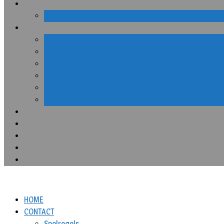
HOME
CONTACT
Spelregels