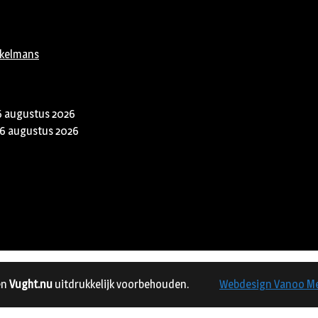
rkelmans
6 augustus 2026
6 augustus 2026
en
Vught.nu
uitdrukkelijk voorbehouden.
Webdesign Vanoo M