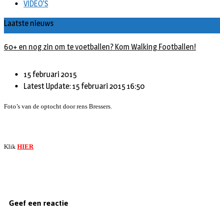
VIDEO’S
Laatste nieuws
60+ en nog zin om te voetballen? Kom Walking Footballen!
15 februari 2015
Latest Update: 15 februari 2015 16:50
Foto’s van de optocht door rens Bressers.
Klik
HIER
Geef een reactie