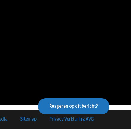
Reageren op dit bericht?
edia
Sitemap
Privacy Verklaring AVG