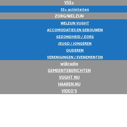
V55+
55+ activiteiten
ZORG/WELZIJN
WELZIJN VUGHT
ACCOMODATIES EN GEBOUWEN
GEZONDHEID / ZORG
JEUGD / JONGEREN
OUDEREN
VERENIGINGEN / EVENEMENTEN
wijkradio
GEMEENTEBERICHTEN
VUGHT.NU
HAAREN.NU
VIDEO’S