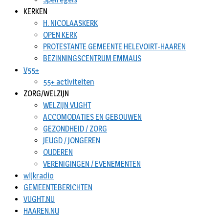
KERKEN
H. NICOLAASKERK
OPEN KERK
PROTESTANTE GEMEENTE HELEVOIRT-HAAREN
BEZINNINGSCENTRUM EMMAUS
V55+
55+ activiteiten
ZORG/WELZIJN
WELZIJN VUGHT
ACCOMODATIES EN GEBOUWEN
GEZONDHEID / ZORG
JEUGD / JONGEREN
OUDEREN
VERENIGINGEN / EVENEMENTEN
wijkradio
GEMEENTEBERICHTEN
VUGHT.NU
HAAREN.NU