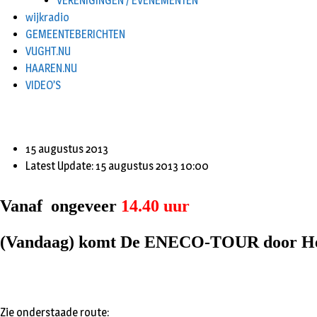
VERENIGINGEN / EVENEMENTEN
wijkradio
GEMEENTEBERICHTEN
VUGHT.NU
HAAREN.NU
VIDEO’S
15 augustus 2013
Latest Update: 15 augustus 2013 10:00
Vanaf ongeveer
14.40 uur
(Vandaag) komt De ENECO-TOUR door Hel
Zie onderstaade route: