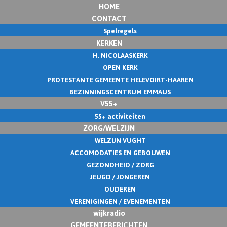
HOME
CONTACT
Spelregels
KERKEN
H. NICOLAASKERK
OPEN KERK
PROTESTANTE GEMEENTE HELEVOIRT-HAAREN
BEZINNINGSCENTRUM EMMAUS
V55+
55+ activiteiten
ZORG/WELZIJN
WELZIJN VUGHT
ACCOMODATIES EN GEBOUWEN
GEZONDHEID / ZORG
JEUGD / JONGEREN
OUDEREN
VERENIGINGEN / EVENEMENTEN
wijkradio
GEMEENTEBERICHTEN