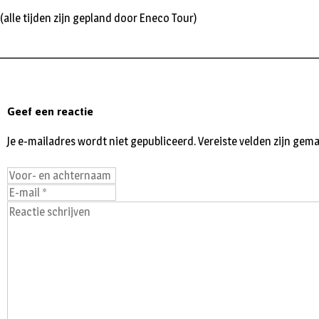
(alle tijden zijn gepland door Eneco Tour)
________________________________________________________
Geef een reactie
Je e-mailadres wordt niet gepubliceerd.
Vereiste velden zijn ge