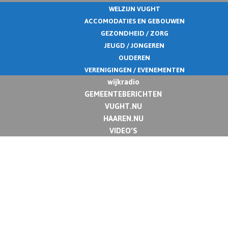
WELZIJN VUGHT
ACCOMODATIES EN GEBOUWEN
GEZONDHEID / ZORG
JEUGD / JONGEREN
OUDEREN
VERENIGINGEN / EVENEMENTEN
wijkradio
GEMEENTEBERICHTEN
VUGHT.NU
HAAREN.NU
VIDEO’S