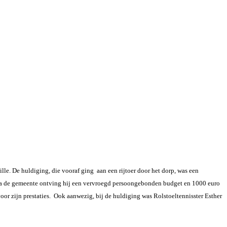
le. De huldiging, die vooraf ging aan een rijtoer door het dorp, was een
a de gemeente ontving hij een vervroegd persoongebonden budget en 1000 euro
r zijn prestaties. Ook aanwezig, bij de huldiging was Rolstoeltennisster Esther