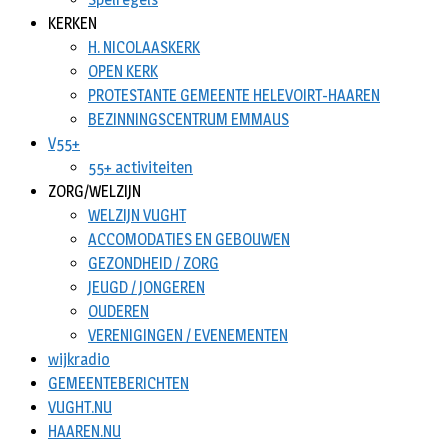
KERKEN
H. NICOLAASKERK
OPEN KERK
PROTESTANTE GEMEENTE HELEVOIRT-HAAREN
BEZINNINGSCENTRUM EMMAUS
V55+
55+ activiteiten
ZORG/WELZIJN
WELZIJN VUGHT
ACCOMODATIES EN GEBOUWEN
GEZONDHEID / ZORG
JEUGD / JONGEREN
OUDEREN
VERENIGINGEN / EVENEMENTEN
wijkradio
GEMEENTEBERICHTEN
VUGHT.NU
HAAREN.NU