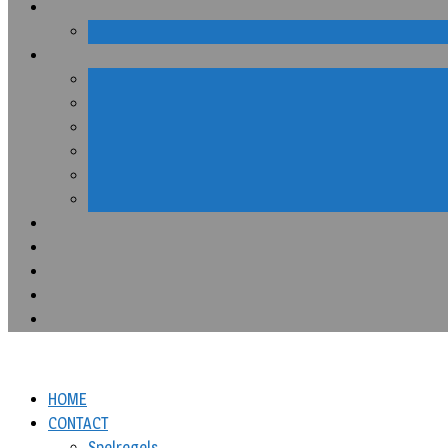
HOME
CONTACT
Spelregels