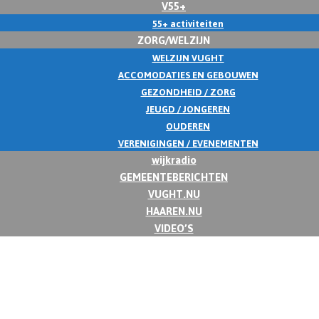
V55+
55+ activiteiten
ZORG/WELZIJN
WELZIJN VUGHT
ACCOMODATIES EN GEBOUWEN
GEZONDHEID / ZORG
JEUGD / JONGEREN
OUDEREN
VERENIGINGEN / EVENEMENTEN
wijkradio
GEMEENTEBERICHTEN
VUGHT.NU
HAAREN.NU
VIDEO’S