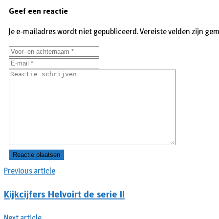
Geef een reactie
Je e-mailadres wordt niet gepubliceerd.
Vereiste velden zijn g
Previous article
Kijkcijfers Helvoirt de serie II
Next article