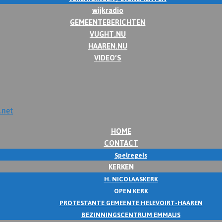
wijkradio
GEMEENTEBERICHTEN
VUGHT.NU
HAAREN.NU
VIDEO’S
HOME
CONTACT
Spelregels
KERKEN
H. NICOLAASKERK
OPEN KERK
PROTESTANTE GEMEENTE HELEVOIRT-HAAREN
BEZINNINGSCENTRUM EMMAUS