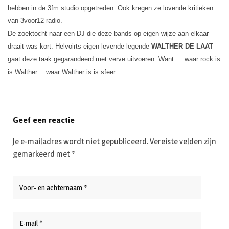
hebben in de 3fm studio opgetreden. Ook kregen ze lovende kritieken
van 3voor12 radio.
De zoektocht naar een DJ die deze bands op eigen wijze aan elkaar
draait was kort: Helvoirts eigen levende legende
WALTHER DE LAAT
gaat deze taak gegarandeerd met verve uitvoeren. Want … waar rock is
is Walther… waar Walther is is sfeer.
Geef een reactie
Je e-mailadres wordt niet gepubliceerd.
Vereiste velden zijn
gemarkeerd met
*