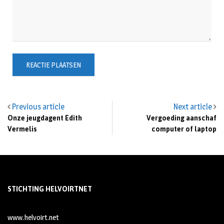
Previous article
Next article
Onze jeugdagent Edith
Vergoeding aanschaf
Vermelis
computer of laptop
STICHTING HELVOIRTNET
www.helvoirt.net