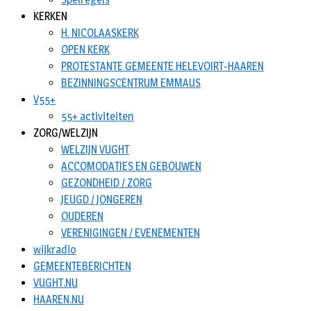
KERKEN
H. NICOLAASKERK
OPEN KERK
PROTESTANTE GEMEENTE HELEVOIRT-HAAREN
BEZINNINGSCENTRUM EMMAUS
V55+
55+ activiteiten
ZORG/WELZIJN
WELZIJN VUGHT
ACCOMODATIES EN GEBOUWEN
GEZONDHEID / ZORG
JEUGD / JONGEREN
OUDEREN
VERENIGINGEN / EVENEMENTEN
wijkradio
GEMEENTEBERICHTEN
VUGHT.NU
HAAREN.NU