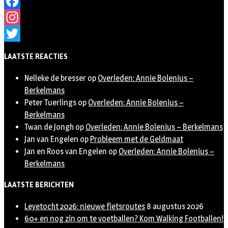
Facebook
Instagram
Twitter
LAATSTE REACTIES
Nelleke de bresser
op
Overleden: Annie Bolenius –
Berkelmans
Peter Tuerlings
op
Overleden: Annie Bolenius –
Berkelmans
Twan de Jongh
op
Overleden: Annie Bolenius – Berkelmans
Jan van Engelen
op
Probleem met de Geldmaat
Jan en Roos van Engelen
op
Overleden: Annie Bolenius –
Berkelmans
LAATSTE BERICHTEN
Leyetocht 2026: nieuwe fietsroutes
8 augustus 2026
60+ en nog zin om te voetballen? Kom Walking Footballen!