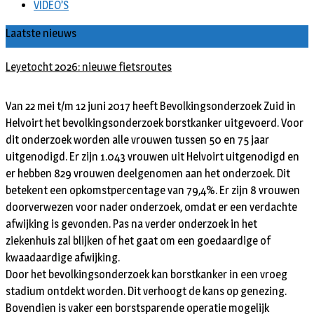
VIDEO’S
Laatste nieuws
Leyetocht 2026: nieuwe fietsroutes
Van 22 mei t/m 12 juni 2017 heeft Bevolkingsonderzoek Zuid in
Helvoirt het bevolkingsonderzoek borstkanker uitgevoerd. Voor
dit onderzoek worden alle vrouwen tussen 50 en 75 jaar
uitgenodigd. Er zijn 1.043 vrouwen uit Helvoirt uitgenodigd en
er hebben 829 vrouwen deelgenomen aan het onderzoek. Dit
betekent een opkomstpercentage van 79,4%. Er zijn 8 vrouwen
doorverwezen voor nader onderzoek, omdat er een verdachte
afwijking is gevonden. Pas na verder onderzoek in het
ziekenhuis zal blijken of het gaat om een goedaardige of
kwaadaardige afwijking.
Door het bevolkingsonderzoek kan borstkanker in een vroeg
stadium ontdekt worden. Dit verhoogt de kans op genezing.
Bovendien is vaker een borstsparende operatie mogelijk