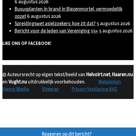
6 augustus 2026
Buxusplanten in brand in Biezenmortel, vermoedelijk
opzet
6 augustus 2026
Spreidingswet asielzoekers: hoe zit dat?
5 augustus 2026
Bericht voor de leden van Vereniging 55+
5 augustus 2026
LIKE ONS OP FACEBOOK!
© Auteursrecht op eigen tekst/beeld van
Helvoirt.net
,
Haaren.nu
en
Vught.nu
uitdrukkelijk voorbehouden.
Webdesign
Vanoo Media
Sitemap
Privacy Verklaring AVG
Reageren op dit bericht?