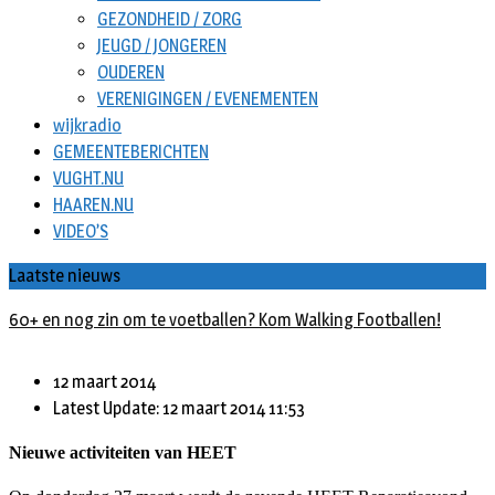
GEZONDHEID / ZORG
JEUGD / JONGEREN
OUDEREN
VERENIGINGEN / EVENEMENTEN
wijkradio
GEMEENTEBERICHTEN
VUGHT.NU
HAAREN.NU
VIDEO’S
Laatste nieuws
60+ en nog zin om te voetballen? Kom Walking Footballen!
12 maart 2014
Latest Update: 12 maart 2014 11:53
Nieuwe activiteiten van HEET