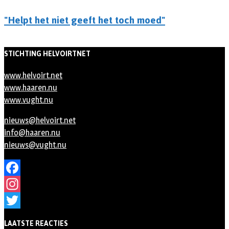
"Helpt het niet geeft het toch moed"
STICHTING HELVOIRTNET
www.helvoirt.net
www.haaren.nu
www.vught.nu
nieuws@helvoirt.net
info@haaren.nu
nieuws@vught.nu
Facebook
Instagram
Twitter
LAATSTE REACTIES