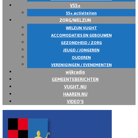
V55+
55+ activiteiten
ZORG/WELZIJN
WELZIJN VUGHT
ACCOMODATIES EN GEBOUWEN
GEZONDHEID / ZORG
JEUGD / JONGEREN
OUDEREN
VERENIGINGEN / EVENEMENTEN
wijkradio
GEMEENTEBERICHTEN
VUGHT.NU
HAAREN.NU
VIDEO’S