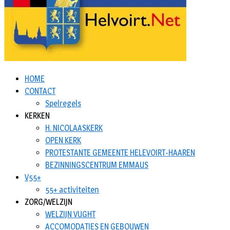
HOME
CONTACT
Spelregels
KERKEN
H. NICOLAASKERK
OPEN KERK
PROTESTANTE GEMEENTE HELEVOIRT-HAAREN
BEZINNINGSCENTRUM EMMAUS
V55+
55+ activiteiten
ZORG/WELZIJN
WELZIJN VUGHT
ACCOMODATIES EN GEBOUWEN