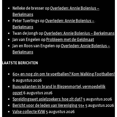
Nelleke de bresser
op
Overleden: Annie Bolenius –
Berkelmans
Peter Tuerlings
op
Overleden: Annie Bolenius –
Berkelmans
Twan de Jongh
op
Overleden: Annie Bolenius – Berkelmans
Jan van Engelen
op
Probleem met de Geldmaat
Jan en Roos van Engelen
op
Overleden: Annie Bolenius –
Berkelmans
LAATSTE BERICHTEN
60+ en nog zin om te voetballen? Kom Walking Footballen!
6 augustus 2026
Buxusplanten in brand in Biezenmortel, vermoedelijk
opzet
6 augustus 2026
Spreidingswet asielzoekers: hoe zit dat?
5 augustus 2026
Bericht voor de leden van Vereniging 55+
5 augustus 2026
Valse collecte KVW
5 augustus 2026