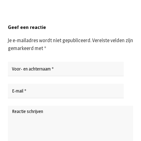
Geef een reactie
Je e-mailadres wordt niet gepubliceerd.
Vereiste velden zijn
gemarkeerd met
*