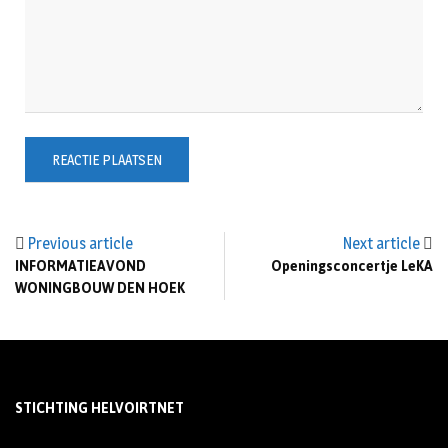
Previous article
Next article
INFORMATIEAVOND
Openingsconcertje LeKA
WONINGBOUW DEN HOEK
STICHTING HELVOIRTNET