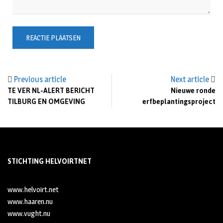
Previous article
Next article
TE VER NL-ALERT BERICHT
Nieuwe ronde
TILBURG EN OMGEVING
erfbeplantingsproject
STICHTING HELVOIRTNET
www.helvoirt.net
www.haaren.nu
www.vught.nu