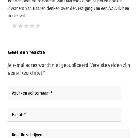
houden over de toekomst van Haarendaal,om te peilen hoe de
inwoners van Haaren denken over de vestiging van een AZC. Ik ben
benieuwd.
Geef een reactie
Je e-mailadres wordt niet gepubliceerd.
Vereiste velden zijn
gemarkeerd met
*