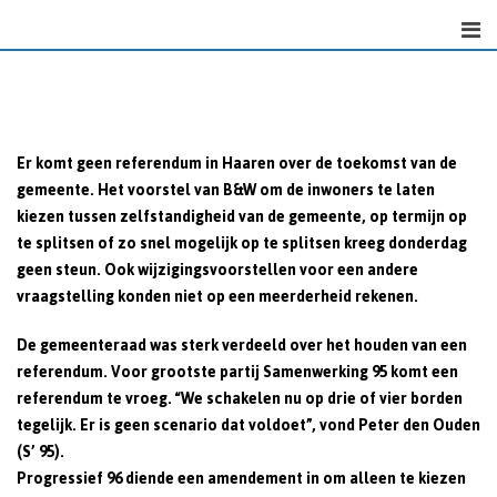
Skip
to
content
Er komt geen referendum in Haaren over de toekomst van de
gemeente. Het voorstel van B&W om de inwoners te laten
kiezen tussen zelfstandigheid van de gemeente, op termijn op
te splitsen of zo snel mogelijk op te splitsen kreeg donderdag
geen steun. Ook wijzigingsvoorstellen voor een andere
vraagstelling konden niet op een meerderheid rekenen.
De gemeenteraad was sterk verdeeld over het houden van een
referendum. Voor grootste partij Samenwerking 95 komt een
referendum te vroeg. “We schakelen nu op drie of vier borden
tegelijk. Er is geen scenario dat voldoet”, vond Peter den Ouden
(S’ 95).
Progressief 96 diende een amendement in om alleen te kiezen