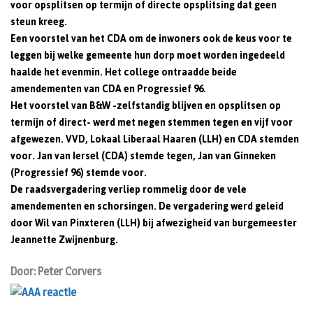
voor opsplitsen op termijn of directe opsplitsing dat geen
steun kreeg.
Een voorstel van het CDA om de inwoners ook de keus voor te
leggen bij welke gemeente hun dorp moet worden ingedeeld
haalde het evenmin. Het college ontraadde beide
amendementen van CDA en Progressief 96.
Het voorstel van B&W -zelfstandig blijven en opsplitsen op
termijn of direct- werd met negen stemmen tegen en vijf voor
afgewezen. VVD, Lokaal Liberaal Haaren (LLH) en CDA stemden
voor. Jan van Iersel (CDA) stemde tegen, Jan van Ginneken
(Progressief 96) stemde voor.
De raadsvergadering verliep rommelig door de vele
amendementen en schorsingen. De vergadering werd geleid
door Wil van Pinxteren (LLH) bij afwezigheid van burgemeester
Jeannette Zwijnenburg.
Door: Peter Corvers