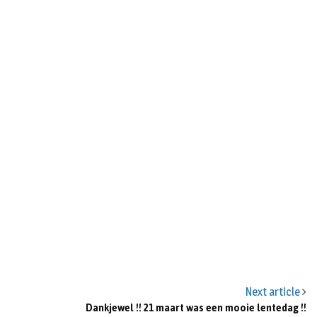
n
Next article
Dankjewel !! 21 maart was een mooie lentedag !!