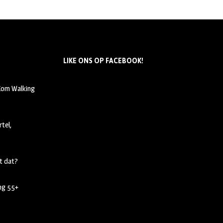
LIKE ONS OP FACEBOOK!
 Kom Walking
tel,
t dat?
ing 55+