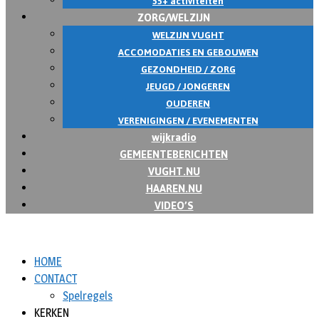
55+ activiteiten
ZORG/WELZIJN
WELZIJN VUGHT
ACCOMODATIES EN GEBOUWEN
GEZONDHEID / ZORG
JEUGD / JONGEREN
OUDEREN
VERENIGINGEN / EVENEMENTEN
wijkradio
GEMEENTEBERICHTEN
VUGHT.NU
HAAREN.NU
VIDEO’S
HOME
CONTACT
Spelregels
KERKEN