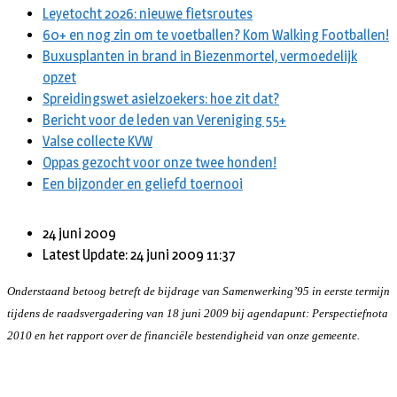
Leyetocht 2026: nieuwe fietsroutes
60+ en nog zin om te voetballen? Kom Walking Footballen!
Buxusplanten in brand in Biezenmortel, vermoedelijk
opzet
Spreidingswet asielzoekers: hoe zit dat?
Bericht voor de leden van Vereniging 55+
Valse collecte KVW
Oppas gezocht voor onze twee honden!
Een bijzonder en geliefd toernooi
24 juni 2009
Latest Update: 24 juni 2009 11:37
Onderstaand betoog betreft de bijdrage van Samenwerking’95 in eerste termijn
tijdens de raadsvergadering van 18 juni 2009 bij agendapunt: Perspectiefnota
2010 en het rapport over de financiële bestendigheid van onze gemeente.