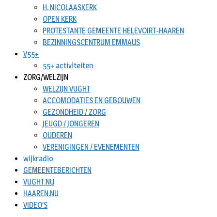
H. NICOLAASKERK
OPEN KERK
PROTESTANTE GEMEENTE HELEVOIRT-HAAREN
BEZINNINGSCENTRUM EMMAUS
V55+
55+ activiteiten
ZORG/WELZIJN
WELZIJN VUGHT
ACCOMODATIES EN GEBOUWEN
GEZONDHEID / ZORG
JEUGD / JONGEREN
OUDEREN
VERENIGINGEN / EVENEMENTEN
wijkradio
GEMEENTEBERICHTEN
VUGHT.NU
HAAREN.NU
VIDEO’S