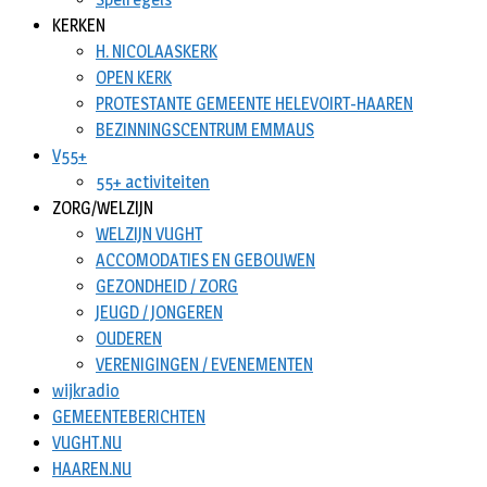
KERKEN
H. NICOLAASKERK
OPEN KERK
PROTESTANTE GEMEENTE HELEVOIRT-HAAREN
BEZINNINGSCENTRUM EMMAUS
V55+
55+ activiteiten
ZORG/WELZIJN
WELZIJN VUGHT
ACCOMODATIES EN GEBOUWEN
GEZONDHEID / ZORG
JEUGD / JONGEREN
OUDEREN
VERENIGINGEN / EVENEMENTEN
wijkradio
GEMEENTEBERICHTEN
VUGHT.NU
HAAREN.NU