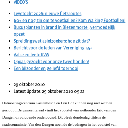
VIDEO’S
Leyetocht 2026: nieuwe fietsroutes
60+ en nog zin om te voetballen? Kom Walking Footballen!
Buxusplanten in brand in Biezenmortel, vermoedelijk
opzet
Spreidingswet asielzoekers: hoe zit dat?
Bericht voor de leden van Vereniging 55+
Valse collecte KVW
Oppas gezocht voor onze twee honden!
Een bijzonder en geliefd toernooi
29 oktober 2010
Latest Update: 29 oktober 2010 09:22
Ontmoetingscentrum Gastenbosch en Den Hof kunnen nog niet worden
gesloopt. De gemeenteraad vindt het voorstel van wethouder Eric van den
Dungen onvoldoende onderbouwd. Dit bleek donderdag tijdens de
raadscommissie. Van den Dungen noemde de bedragen in het voorstel van