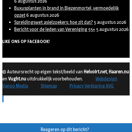
6 augustus 2026
Buxusplanten in brand in Biezenmortel, vermoedelijk
opzet
6 augustus 2026
Spreidingswet asielzoekers: hoe zit dat?
5 augustus 2026
Bericht voor de leden van Vereniging 55+
5 augustus 2026
LIKE ONS OP FACEBOOK!
© Auteursrecht op eigen tekst/beeld van
Helvoirt.net
,
Haaren.nu
en
Vught.nu
uitdrukkelijk voorbehouden.
Webdesign
Vanoo Media
Sitemap
Privacy Verklaring AVG
Reageren op dit bericht?