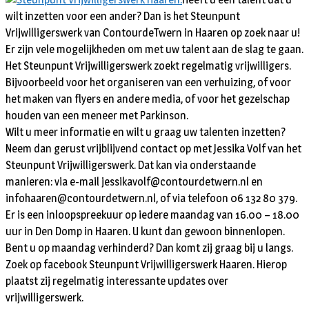
wilt inzetten voor een ander? Dan is het Steunpunt
Vrijwilligerswerk van ContourdeTwern in Haaren op zoek naar u!
Er zijn vele mogelijkheden om met uw talent aan de slag te gaan.
Het Steunpunt Vrijwilligerswerk zoekt regelmatig vrijwilligers.
Bijvoorbeeld voor het organiseren van een verhuizing, of voor
het maken van flyers en andere media, of voor het gezelschap
houden van een meneer met Parkinson.
Wilt u meer informatie en wilt u graag uw talenten inzetten?
Neem dan gerust vrijblijvend contact op met Jessika Volf van het
Steunpunt Vrijwilligerswerk. Dat kan via onderstaande
manieren: via e-mail jessikavolf@contourdetwern.nl en
infohaaren@contourdetwern.nl, of via telefoon 06 132 80 379.
Er is een inloopspreekuur op iedere maandag van 16.00 – 18.00
uur in Den Domp in Haaren. U kunt dan gewoon binnenlopen.
Bent u op maandag verhinderd? Dan komt zij graag bij u langs.
Zoek op facebook Steunpunt Vrijwilligerswerk Haaren. Hierop
plaatst zij regelmatig interessante updates over
vrijwilligerswerk.