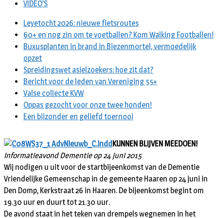
VIDEO’S
Leyetocht 2026: nieuwe fietsroutes
60+ en nog zin om te voetballen? Kom Walking Footballen!
Buxusplanten in brand in Biezenmortel, vermoedelijk
opzet
Spreidingswet asielzoekers: hoe zit dat?
Bericht voor de leden van Vereniging 55+
Valse collecte KVW
Oppas gezocht voor onze twee honden!
Een bijzonder en geliefd toernooi
KUNNEN BLIJVEN MEEDOEN!
Informatieavond Dementie op 24 juni 2015
Wij nodigen u uit voor de startbijeenkomst van de Dementie
Vriendelijke Gemeenschap in de gemeente Haaren op 24 juni in
Den Domp, Kerkstraat 26 in Haaren. De bijeenkomst begint om
19.30 uur en duurt tot 21.30 uur.
De avond staat in het teken van drempels wegnemen in het