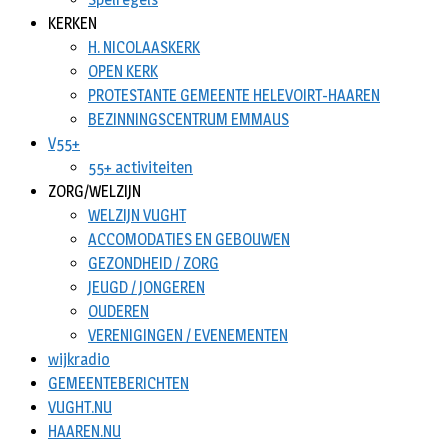
KERKEN
H. NICOLAASKERK
OPEN KERK
PROTESTANTE GEMEENTE HELEVOIRT-HAAREN
BEZINNINGSCENTRUM EMMAUS
V55+
55+ activiteiten
ZORG/WELZIJN
WELZIJN VUGHT
ACCOMODATIES EN GEBOUWEN
GEZONDHEID / ZORG
JEUGD / JONGEREN
OUDEREN
VERENIGINGEN / EVENEMENTEN
wijkradio
GEMEENTEBERICHTEN
VUGHT.NU
HAAREN.NU