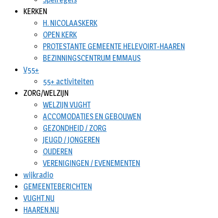
KERKEN
H. NICOLAASKERK
OPEN KERK
PROTESTANTE GEMEENTE HELEVOIRT-HAAREN
BEZINNINGSCENTRUM EMMAUS
V55+
55+ activiteiten
ZORG/WELZIJN
WELZIJN VUGHT
ACCOMODATIES EN GEBOUWEN
GEZONDHEID / ZORG
JEUGD / JONGEREN
OUDEREN
VERENIGINGEN / EVENEMENTEN
wijkradio
GEMEENTEBERICHTEN
VUGHT.NU
HAAREN.NU