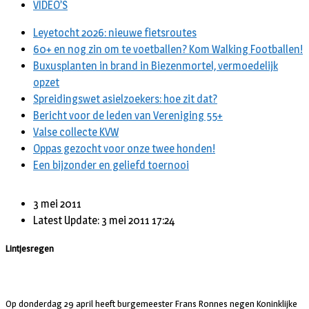
VIDEO’S
Leyetocht 2026: nieuwe fietsroutes
60+ en nog zin om te voetballen? Kom Walking Footballen!
Buxusplanten in brand in Biezenmortel, vermoedelijk
opzet
Spreidingswet asielzoekers: hoe zit dat?
Bericht voor de leden van Vereniging 55+
Valse collecte KVW
Oppas gezocht voor onze twee honden!
Een bijzonder en geliefd toernooi
3 mei 2011
Latest Update: 3 mei 2011 17:24
Lintjesregen
Op donderdag 29 april heeft burgemeester Frans Ronnes negen Koninklijke