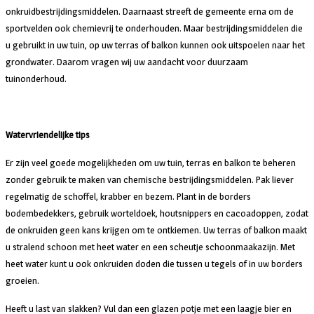
onkruidbestrijdingsmiddelen. Daarnaast streeft de gemeente erna om de
sportvelden ook chemievrij te onderhouden. Maar bestrijdingsmiddelen die
u gebruikt in uw tuin, op uw terras of balkon kunnen ook uitspoelen naar het
grondwater. Daarom vragen wij uw aandacht voor duurzaam
tuinonderhoud.
Watervriendelijke tips
Er zijn veel goede mogelijkheden om uw tuin, terras en balkon te beheren
zonder gebruik te maken van chemische bestrijdingsmiddelen. Pak liever
regelmatig de schoffel, krabber en bezem. Plant in de borders
bodembedekkers, gebruik worteldoek, houtsnippers en cacoadoppen, zodat
de onkruiden geen kans krijgen om te ontkiemen. Uw terras of balkon maakt
u stralend schoon met heet water en een scheutje schoonmaakazijn. Met
heet water kunt u ook onkruiden doden die tussen u tegels of in uw borders
groeien.
Heeft u last van slakken? Vul dan een glazen potje met een laagje bier en