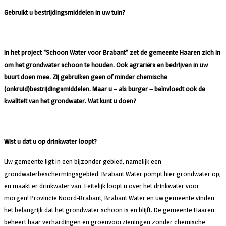
Gebruikt u bestrijdingsmiddelen in uw tuin?
In het project “Schoon Water voor Brabant” zet de gemeente Haaren zich in
om het grondwater schoon te houden. Ook agrariërs en bedrijven in uw
buurt doen mee. Zij gebruiken geen of minder chemische
(onkruid)bestrijdingsmiddelen. Maar u – als burger – beïnvloedt ook de
kwaliteit van het grondwater. Wat kunt u doen?
Wist u dat u op drinkwater loopt?
Uw gemeente ligt in een bijzonder gebied, namelijk een
grondwaterbeschermingsgebied. Brabant Water pompt hier grondwater op,
en maakt er drinkwater van. Feitelijk loopt u over het drinkwater voor
morgen! Provincie Noord-Brabant, Brabant Water en uw gemeente vinden
het belangrijk dat het grondwater schoon is en blijft. De gemeente Haaren
beheert haar verhardingen en groenvoorzieningen zonder chemische