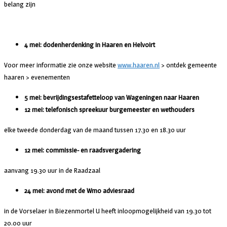
belang zijn
4 mei: dodenherdenking in Haaren en Helvoirt
Voor meer informatie zie onze website
www.haaren.nl
> ontdek gemeente
haaren > evenementen
5 mei: bevrijdingsestafetteloop van Wageningen naar Haaren
12 mei: telefonisch spreekuur burgemeester en wethouders
elke tweede donderdag van de maand tussen 17.30 en 18.30 uur
12 mei: commissie- en raadsvergadering
aanvang 19.30 uur in de Raadzaal
24 mei: avond met de Wmo adviesraad
in de Vorselaer in Biezenmortel U heeft inloopmogelijkheid van 19.30 tot
20.00 uur