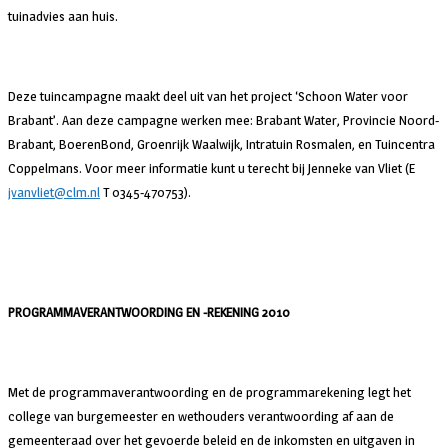
tuinadvies aan huis.
Deze tuincampagne maakt deel uit van het project ‘Schoon Water voor
Brabant’. Aan deze campagne werken mee: Brabant Water, Provincie Noord-
Brabant, BoerenBond, Groenrijk Waalwijk, Intratuin Rosmalen, en Tuincentra
Coppelmans. Voor meer informatie kunt u terecht bij Jenneke van Vliet (E
jvanvliet@clm.nl
T 0345-470753).
PROGRAMMAVERANTWOORDING EN -REKENING 2010
Met de programmaverantwoording en de programmarekening legt het
college van burgemeester en wethouders verantwoording af aan de
gemeenteraad over het gevoerde beleid en de inkomsten en uitgaven in