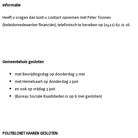
informatie
Heeft u vragen dan kunt u contact opnemen met Peter Toonen
(beleidsmedewerker financiën), telefonisch te bereiken op (0411) 62 72 16.
Gemeentehuis gesloten
met Bevrijdingsdag op donderdag 5 mei
met Hemelvaart op donderdag 2 juni
en ook op vrijdag 3 juni
(Bureau Sociale Raadslieden is op 6 mei gesloten)
POLITIELOKET HAAREN GESLOTEN: