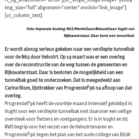
img_size=”full” alignment=”center” onclick=”link_image”]
[vc_column_text]
Foto: Impressie kruising N65/Martinilaan/Bréautélaan Vught van
Rijkswaterstaat. Daar komt een tunnelbak.
Er wordt alsnog serieus gekeken naar een verdiepte tunnelbak
voor de N65 door Helvoirt. Op 19 maart was er een overleg
over de reconstructie van de weg tussen de gemeenten en
Rijkswaterstaat. Daar is besloten de mogelijkheid van een
tunnelbak goed te onderzoeken. Dat is meegedeeld aan
Carine Blom, lijsttrekker van Progressief’96 na afloop van dat
overleg.
Progressief’96 heeft de voorbije maand intensief gelobbyd in
Vught voor een verdiepte tunnelbak met daarover een veilige
oversteek voor fietsers en voetgangers. Er is in Vught en bij
RWS begrip voor het verzet van de Helvoirtenaren en
Progressief’96 tegen het plan van het oude college van B&W