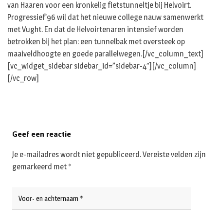
van Haaren voor een kronkelig fietstunneltje bij Helvoirt.
Progressief’96 wil dat het nieuwe college nauw samenwerkt
met Vught. En dat de Helvoirtenaren intensief worden
betrokken bij het plan: een tunnelbak met oversteek op
maaiveldhoogte en goede parallelwegen.[/vc_column_text]
[vc_widget_sidebar sidebar_id=”sidebar-4″][/vc_column]
[/vc_row]
Geef een reactie
Je e-mailadres wordt niet gepubliceerd.
Vereiste velden zijn
gemarkeerd met
*