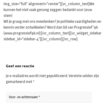
img_size=”full” alignment=”center”][vc_column_text]We
kunnen het niet vaak genoeg zeggen: bedankt voor jouw
stem!
Wil je graag met ons meedenken? Je politieke vaardigheden en
kennis verder ontwikkelen? Word dan lid van Progressief ’96
(www.progressief96.nl)[/vc_column_text][vc_widget_sidebar
sidebar_id=”sidebar-4″][/vc_column][/vc_row]
Geef een reactie
Je e-mailadres wordt niet gepubliceerd.
Vereiste velden zijn
gemarkeerd met
*