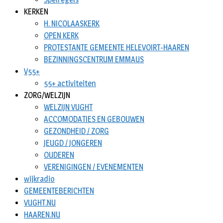
KERKEN
H. NICOLAASKERK
OPEN KERK
PROTESTANTE GEMEENTE HELEVOIRT-HAAREN
BEZINNINGSCENTRUM EMMAUS
V55+
55+ activiteiten
ZORG/WELZIJN
WELZIJN VUGHT
ACCOMODATIES EN GEBOUWEN
GEZONDHEID / ZORG
JEUGD / JONGEREN
OUDEREN
VERENIGINGEN / EVENEMENTEN
wijkradio
GEMEENTEBERICHTEN
VUGHT.NU
HAAREN.NU