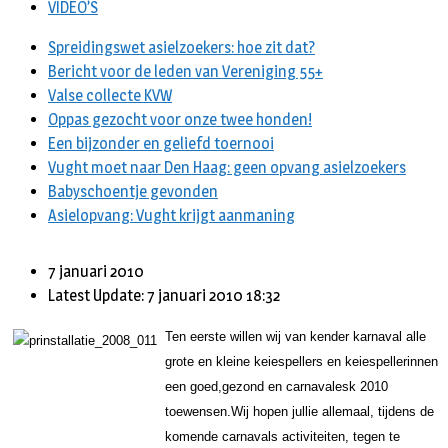
VIDEO’S
Spreidingswet asielzoekers: hoe zit dat?
Bericht voor de leden van Vereniging 55+
Valse collecte KVW
Oppas gezocht voor onze twee honden!
Een bijzonder en geliefd toernooi
Vught moet naar Den Haag: geen opvang asielzoekers
Babyschoentje gevonden
Asielopvang: Vught krijgt aanmaning
7 januari 2010
Latest Update: 7 januari 2010 18:32
Ten eerste willen wij van kender karnaval alle
grote en kleine keiespellers en keiespellerinnen
een goed,gezond en carnavalesk 2010
toewensen.
Wij hopen jullie allemaal, tijdens de
komende carnavals activiteiten, tegen te