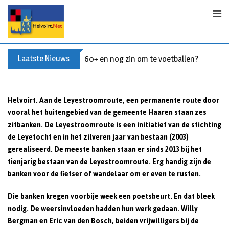
Skip
to
content
Laatste Nieuws
60+ en nog zin om te voetballen? Kom Wal
Helvoirt. Aan de Leyestroomroute, een permanente route door
vooral het buitengebied van de gemeente Haaren staan zes
zitbanken. De Leyestroomroute is een initiatief van de stichting
de Leyetocht en in het zilveren jaar van bestaan (2003)
gerealiseerd. De meeste banken staan er sinds 2013 bij het
tienjarig bestaan van de Leyestroomroute.
Erg handig zijn de
banken voor de fietser of wandelaar om er even te rusten.
Die banken kregen voorbije week een poetsbeurt. En dat bleek
nodig. De weersinvloeden hadden hun werk gedaan. Willy
Bergman en Eric van den Bosch, beiden vrijwilligers bij de