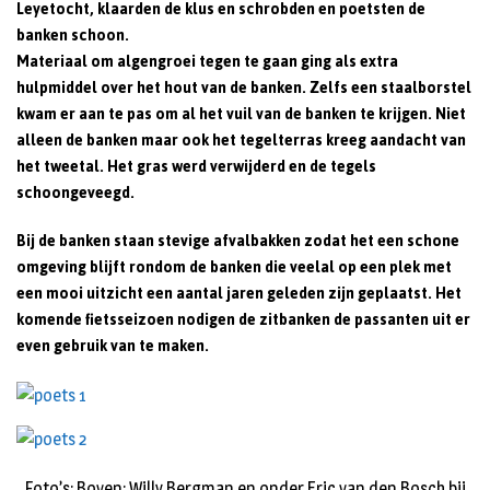
Leyetocht, klaarden de klus en schrobden en poetsten de
banken schoon.
Materiaal om algengroei tegen te gaan ging als extra
hulpmiddel over het hout van de banken. Zelfs een staalborstel
kwam er aan te pas om al het vuil van de banken te krijgen. Niet
alleen de banken maar ook het tegelterras kreeg aandacht van
het tweetal. Het gras werd verwijderd en de tegels
schoongeveegd.
Bij de banken staan stevige afvalbakken zodat het een schone
omgeving blijft rondom de banken die veelal op een plek met
een mooi uitzicht een aantal jaren geleden zijn geplaatst. Het
komende fietsseizoen nodigen de zitbanken de passanten uit er
even gebruik van te maken.
Foto’s: Boven: Willy Bergman en onder Eric van den Bosch bij