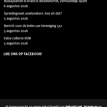
Buxusplanten in brand in Biezenmortel, vermoedelijk opzet
6 augustus 2026
Spreidingswet asielzoekers: hoe zit dat?
5 augustus 2026
Bericht voor de leden van Vereniging 55+
5 augustus 2026
Valse collecte KVW
5 augustus 2026
LIKE ONS OP FACEBOOK!
© Auteursrecht op eigen tekst/beeld van
Helvoirt.net
,
Haaren.nu
en