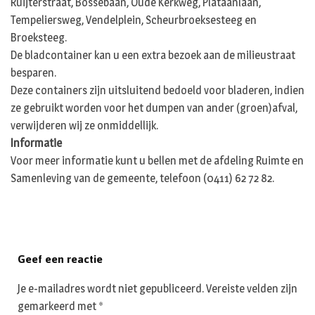
Ruijterstraat, Bossebaan, Oude Kerkweg, Plataanlaan,
Tempeliersweg, Vendelplein, Scheurbroeksesteeg en
Broeksteeg.
De bladcontainer kan u een extra bezoek aan de milieustraat
besparen.
Deze containers zijn uitsluitend bedoeld voor bladeren, indien
ze gebruikt worden voor het dumpen van ander (groen)afval,
verwijderen wij ze onmiddellijk.
Informatie
Voor meer informatie kunt u bellen met de afdeling Ruimte en
Samenleving van de gemeente, telefoon (0411) 62 72 82.
Geef een reactie
Je e-mailadres wordt niet gepubliceerd.
Vereiste velden zijn
gemarkeerd met
*