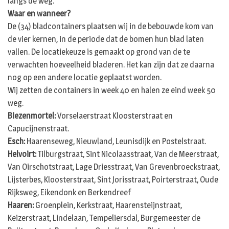
langs de weg.
Waar en wanneer?
De (34) bladcontainers plaatsen wij in de bebouwde kom van
de vier kernen, in de periode dat de bomen hun blad laten
vallen. De locatiekeuze is gemaakt op grond van de te
verwachten hoeveelheid bladeren. Het kan zijn dat ze daarna
nog op een andere locatie geplaatst worden.
Wij zetten de containers in week 40 en halen ze eind week 50
weg.
Biezenmortel:
Vorselaerstraat Kloosterstraat en
Capucijnenstraat.
Esch:
Haarenseweg, Nieuwland, Leunisdijk en Postelstraat.
Helvoirt:
Tilburgstraat, Sint Nicolaasstraat, Van de Meerstraat,
Van Oirschotstraat, Lage Driesstraat, Van Grevenbroeckstraat,
Lijsterbes, Kloosterstraat, Sint Jorisstraat, Poirterstraat, Oude
Rijksweg, Eikendonk en Berkendreef
Haaren:
Groenplein, Kerkstraat, Haarensteijnstraat,
Keizerstraat, Lindelaan, Tempeliersdal, Burgemeester de