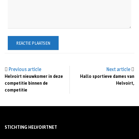
Previous article
Next article
Helvoirt nieuwkomer in deze
Hallo sportieve dames van
competitie binnen de
Helvoirt,
competitie
STICHTING HELVOIRTNET