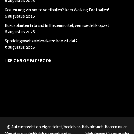
8 augustus 2026
60+ en nog zin om te voetballen? Kom Walking Footballen!
6 augustus 2026
Buxusplanten in brand in Biezenmortel, vermoedelijk opzet
6 augustus 2026
Spreidingswet asielzoekers: hoe zit dat?
5 augustus 2026
LIKE ONS OP FACEBOOK!
© Auteursrecht op eigen tekst/beeld van
Helvoirt.net
,
Haaren.nu
en
Vught.nu
uitdrukkelijk voorbehouden.
Webdesign Vanoo Media