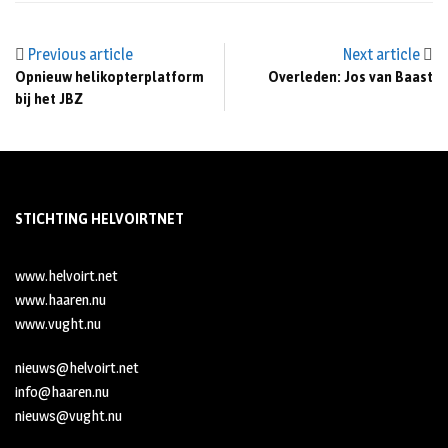
Previous article
Next article
Opnieuw helikopterplatform
Overleden: Jos van Baast
bij het JBZ
STICHTING HELVOIRTNET
www.helvoirt.net
www.haaren.nu
www.vught.nu
nieuws@helvoirt.net
info@haaren.nu
nieuws@vught.nu