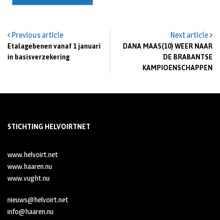
Previous article
Next article
Etalagebenen vanaf 1 januari
DANA MAAS(10) WEER NAAR
in basisverzekering
DE BRABANTSE
KAMPIOENSCHAPPEN
STICHTING HELVOIRTNET
www.helvoirt.net
www.haaren.nu
www.vught.nu
nieuws@helvoirt.net
info@haaren.nu