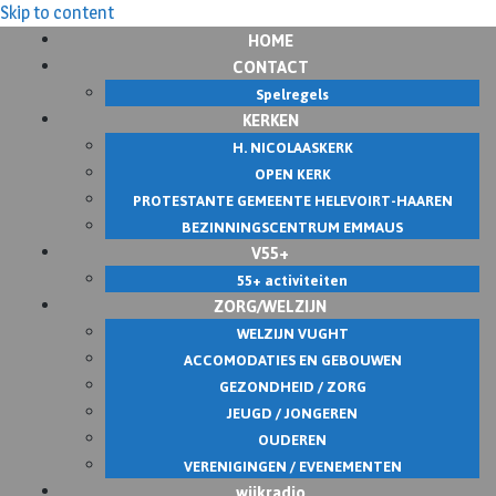
Skip to content
HOME
CONTACT
Spelregels
KERKEN
H. NICOLAASKERK
OPEN KERK
PROTESTANTE GEMEENTE HELEVOIRT-HAAREN
BEZINNINGSCENTRUM EMMAUS
V55+
55+ activiteiten
ZORG/WELZIJN
WELZIJN VUGHT
ACCOMODATIES EN GEBOUWEN
GEZONDHEID / ZORG
JEUGD / JONGEREN
OUDEREN
VERENIGINGEN / EVENEMENTEN
wijkradio