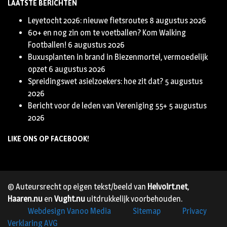
LAATSTE BERICHTEN
Leyetocht 2026: nieuwe fietsroutes
8 augustus 2026
60+ en nog zin om te voetballen? Kom Walking
Footballen!
6 augustus 2026
Buxusplanten in brand in Biezenmortel, vermoedelijk
opzet
6 augustus 2026
Spreidingswet asielzoekers: hoe zit dat?
5 augustus
2026
Bericht voor de leden van Vereniging 55+
5 augustus
2026
LIKE ONS OP FACEBOOK!
© Auteursrecht op eigen tekst/beeld van
Helvoirt.net
,
Haaren.nu
en
Vught.nu
uitdrukkelijk voorbehouden.
Webdesign Vanoo Media
Sitemap
Privacy
Verklaring AVG