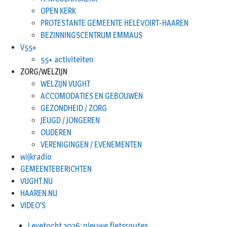
OPEN KERK
PROTESTANTE GEMEENTE HELEVOIRT-HAAREN
BEZINNINGSCENTRUM EMMAUS
V55+
55+ activiteiten
ZORG/WELZIJN
WELZIJN VUGHT
ACCOMODATIES EN GEBOUWEN
GEZONDHEID / ZORG
JEUGD / JONGEREN
OUDEREN
VERENIGINGEN / EVENEMENTEN
wijkradio
GEMEENTEBERICHTEN
VUGHT.NU
HAAREN.NU
VIDEO’S
Leyetocht 2026: nieuwe fietsroutes