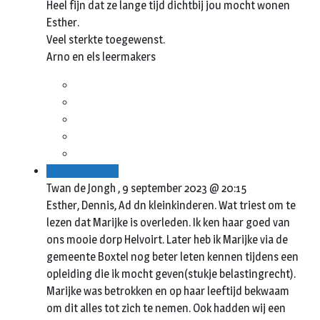
Heel fijn dat ze lange tijd dichtbij jou mocht wonen
Esther.
Veel sterkte toegewenst.
Arno en els leermakers
Beantwoorden
Twan de Jongh ,
9 september 2023 @ 20:15
Esther, Dennis, Ad dn kleinkinderen. Wat triest om te
lezen dat Marijke is overleden. Ik ken haar goed van
ons mooie dorp Helvoirt. Later heb ik Marijke via de
gemeente Boxtel nog beter leten kennen tijdens een
opleiding die ik mocht geven(stukje belastingrecht).
Marijke was betrokken en op haar leeftijd bekwaam
om dit alles tot zich te nemen. Ook hadden wij een