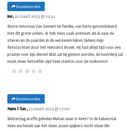
Beantwoorden
ine ,
22 maart 2023 @ 10:41
Beste mevrouw Van Gemert en familie, van harte gecondoleerd
met dit grote verlies. Ik heb Kees vaak ontmoet als ik naar de
stieren en de paarden in de wei kwam kijken tijdens mijn
fietstochten door het Helvoirts Broek. Hij had altijd tijd voor een
praatje over zijn dieren! Wat zal hij gemist worden, de boerderij zal
nooit meer hetzelfde zijn! Veel sterkte voor de toekomst!
Beantwoorden
Hans t Sas ,
23 maart 2023 @ 17:00
Winterdag al effe geleden Marian waar is Kees? in de kalverstal
Kees wa bende aan het doen ,ouwe spijkers recht slaan die