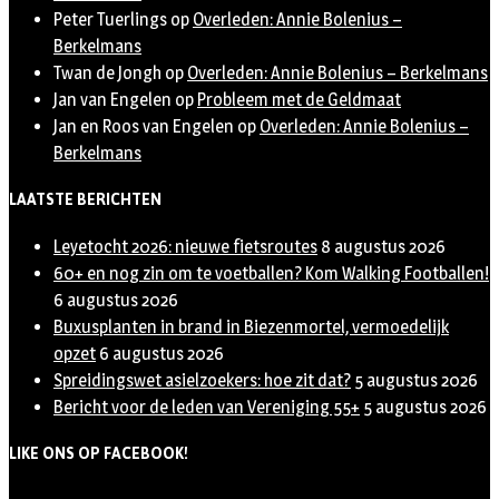
Peter Tuerlings
op
Overleden: Annie Bolenius –
Berkelmans
Twan de Jongh
op
Overleden: Annie Bolenius – Berkelmans
Jan van Engelen
op
Probleem met de Geldmaat
Jan en Roos van Engelen
op
Overleden: Annie Bolenius –
Berkelmans
LAATSTE BERICHTEN
Leyetocht 2026: nieuwe fietsroutes
8 augustus 2026
60+ en nog zin om te voetballen? Kom Walking Footballen!
6 augustus 2026
Buxusplanten in brand in Biezenmortel, vermoedelijk
opzet
6 augustus 2026
Spreidingswet asielzoekers: hoe zit dat?
5 augustus 2026
Bericht voor de leden van Vereniging 55+
5 augustus 2026
LIKE ONS OP FACEBOOK!