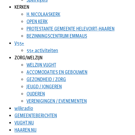
KERKEN
H. NICOLAASKERK
OPEN KERK
PROTESTANTE GEMEENTE HELEVOIRT-HAAREN
BEZINNINGSCENTRUM EMMAUS
V55+
55+ activiteiten
ZORG/WELZIJN
WELZIJN VUGHT
ACCOMODATIES EN GEBOUWEN
GEZONDHEID / ZORG
JEUGD / JONGEREN
OUDEREN
VERENIGINGEN / EVENEMENTEN
wijkradio
GEMEENTEBERICHTEN
VUGHT.NU
HAAREN.NU