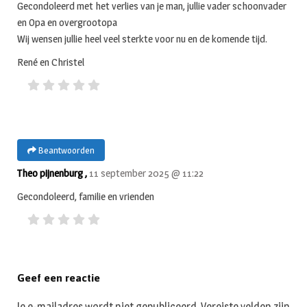
Gecondoleerd met het verlies van je man, jullie vader schoonvader
en Opa en overgrootopa
Wij wensen jullie heel veel sterkte voor nu en de komende tijd.
René en Christel
Beantwoorden
Theo pijnenburg ,
11 september 2025 @ 11:22
Gecondoleerd, familie en vrienden
Geef een reactie
Je e-mailadres wordt niet gepubliceerd.
Vereiste velden zijn