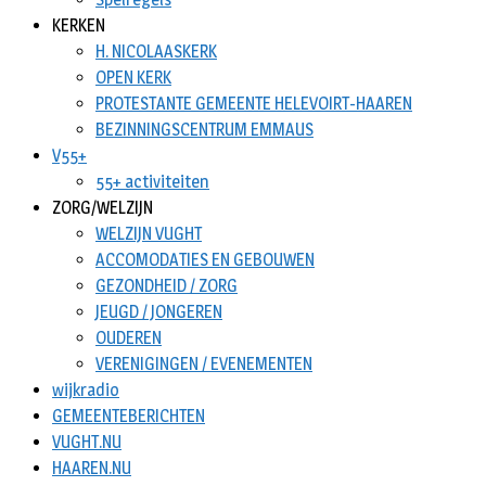
KERKEN
H. NICOLAASKERK
OPEN KERK
PROTESTANTE GEMEENTE HELEVOIRT-HAAREN
BEZINNINGSCENTRUM EMMAUS
V55+
55+ activiteiten
ZORG/WELZIJN
WELZIJN VUGHT
ACCOMODATIES EN GEBOUWEN
GEZONDHEID / ZORG
JEUGD / JONGEREN
OUDEREN
VERENIGINGEN / EVENEMENTEN
wijkradio
GEMEENTEBERICHTEN
VUGHT.NU
HAAREN.NU