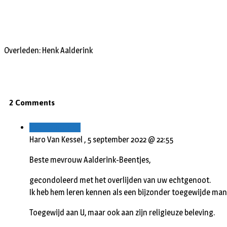
Overleden: Henk Aalderink
2 Comments
Beantwoorden
Haro Van Kessel ,
5 september 2022 @ 22:55
Beste mevrouw Aalderink-Beentjes,
gecondoleerd met het overlijden van uw echtgenoot.
Ik heb hem leren kennen als een bijzonder toegewijde man
Toegewijd aan U, maar ook aan zijn religieuze beleving.