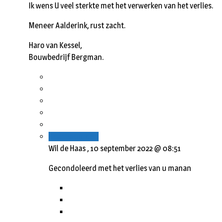
Ik wens U veel sterkte met het verwerken van het verlies.
Meneer Aalderink, rust zacht.
Haro van Kessel,
Bouwbedrijf Bergman.
Beantwoorden
Wil de Haas ,
10 september 2022 @ 08:51
Gecondoleerd met het verlies van u manan