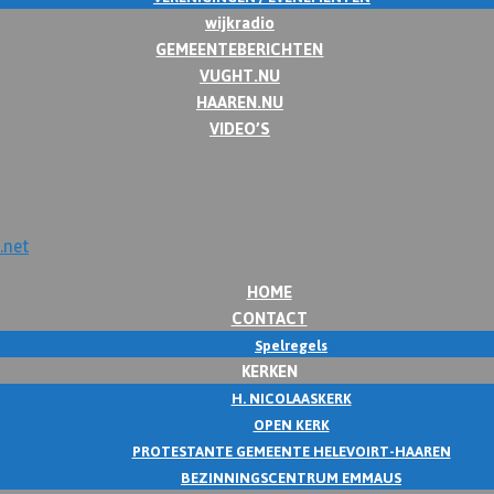
wijkradio
GEMEENTEBERICHTEN
VUGHT.NU
HAAREN.NU
VIDEO’S
HOME
CONTACT
Spelregels
KERKEN
H. NICOLAASKERK
OPEN KERK
PROTESTANTE GEMEENTE HELEVOIRT-HAAREN
BEZINNINGSCENTRUM EMMAUS