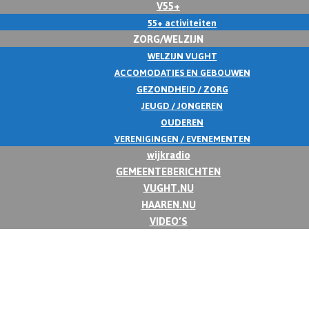
V55+
55+ activiteiten
ZORG/WELZIJN
WELZIJN VUGHT
ACCOMODATIES EN GEBOUWEN
GEZONDHEID / ZORG
JEUGD / JONGEREN
OUDEREN
VERENIGINGEN / EVENEMENTEN
wijkradio
GEMEENTEBERICHTEN
VUGHT.NU
HAAREN.NU
VIDEO’S