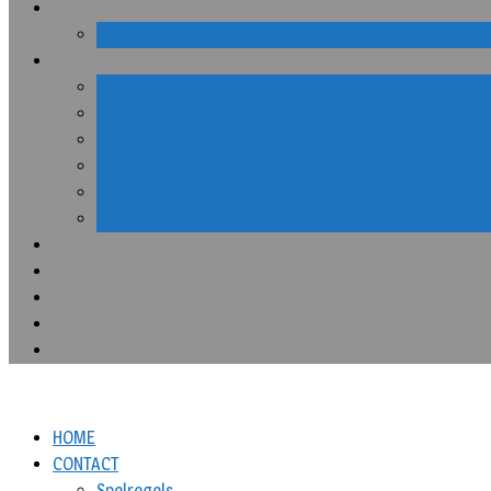
HOME
CONTACT
Spelregels