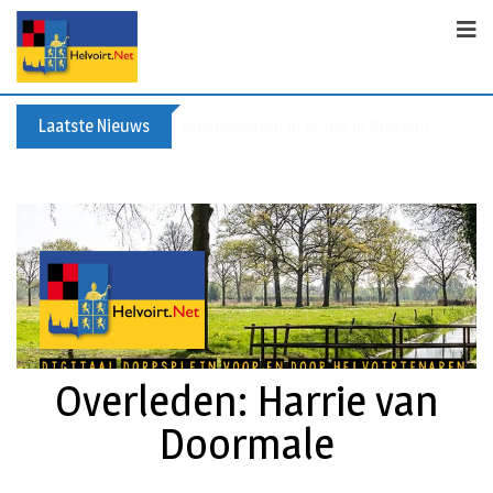
Laatste Nieuws
Buxusplanten in brand in Biezenmortel, v
Overleden: Harrie van
Doormale