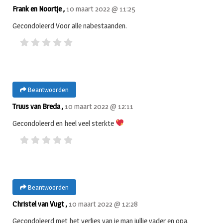
Frank en Noortje ,
10 maart 2022 @ 11:25
Gecondoleerd Voor alle nabestaanden.
Beantwoorden
Truus van Breda ,
10 maart 2022 @ 12:11
Gecondoleerd en heel veel sterkte
Beantwoorden
Christel van Vugt ,
10 maart 2022 @ 12:28
Gecondoleerd met het verlies van je man jullie vader en opa.