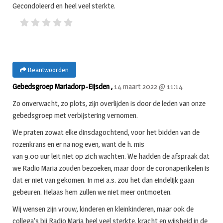
Gecondoleerd en heel veel sterkte.
Beantwoorden
Gebedsgroep Mariadorp-Eijsden ,
14 maart 2022 @ 11:14
Zo onverwacht, zo plots, zijn overlijden is door de leden van onze
gebedsgroep met verbijstering vernomen.
We praten zowat elke dinsdagochtend, voor het bidden van de
rozenkrans en er na nog even, want de h. mis
van 9.00 uur leit niet op zich wachten. We hadden de afspraak dat
we Radio Maria zouden bezoeken, maar door de coronaperikelen is
dat er niet van gekomen. In mei a.s. zou het dan eindelijk gaan
gebeuren. Helaas hem zullen we niet meer ontmoeten.
Wij wensen zijn vrouw, kinderen en kleinkinderen, maar ook de
collega’s bij Radio Maria heel veel sterkte, kracht en wijsheid in de