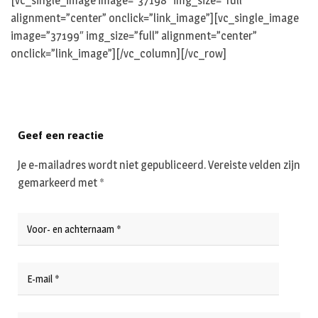
[vc_single_image image=”37198″ img_size=”full”
alignment=”center” onclick=”link_image”][vc_single_image
image=”37199″ img_size=”full” alignment=”center”
onclick=”link_image”][/vc_column][/vc_row]
Geef een reactie
Je e-mailadres wordt niet gepubliceerd.
Vereiste velden zijn
gemarkeerd met
*