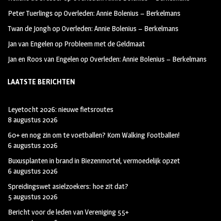
k
m
Peter Tuerlings
op
Overleden: Annie Bolenius – Berkelmans
Twan de Jongh
op
Overleden: Annie Bolenius – Berkelmans
Jan van Engelen
op
Probleem met de Geldmaat
Jan en Roos van Engelen
op
Overleden: Annie Bolenius – Berkelmans
LAATSTE BERICHTEN
Leyetocht 2026: nieuwe fietsroutes
8 augustus 2026
60+ en nog zin om te voetballen? Kom Walking Footballen!
6 augustus 2026
Buxusplanten in brand in Biezenmortel, vermoedelijk opzet
6 augustus 2026
Spreidingswet asielzoekers: hoe zit dat?
5 augustus 2026
Bericht voor de leden van Vereniging 55+