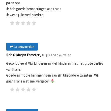
pa en opa
Ik heb goede herinneringen aan Franz
Ik wens jullie veel sterkte
Beantwoorden
Rob & Marjan Esmeijer ,
18 juli 2024 @ 22:40
Gecondoleerd Mia, kinderen en kleinkinderen met het grote verlies
van Franz.
Goede en mooie herinneringen aan zijn bijzondere talenten . Wij
gaan Franz niet snel vergeten