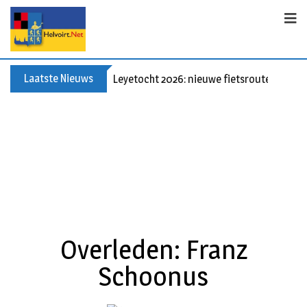
Laatste Nieuws
Leyetocht 2026: nieuwe fietsroutes
Overleden: Franz
Schoonus