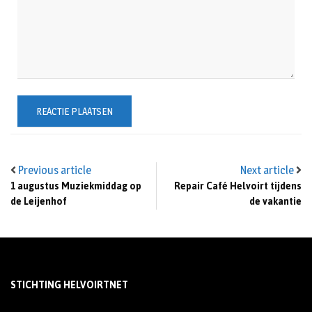
Previous article
Next article
1 augustus Muziekmiddag op
Repair Café Helvoirt tijdens
de Leijenhof
de vakantie
STICHTING HELVOIRTNET