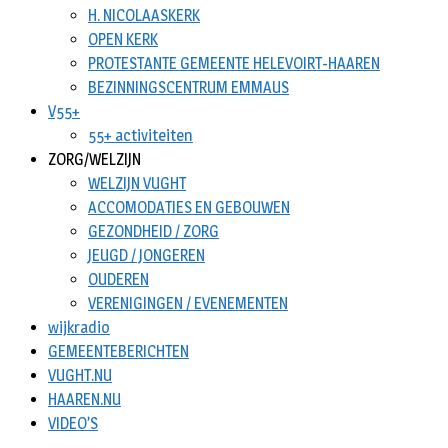
H. NICOLAASKERK
OPEN KERK
PROTESTANTE GEMEENTE HELEVOIRT-HAAREN
BEZINNINGSCENTRUM EMMAUS
V55+
55+ activiteiten
ZORG/WELZIJN
WELZIJN VUGHT
ACCOMODATIES EN GEBOUWEN
GEZONDHEID / ZORG
JEUGD / JONGEREN
OUDEREN
VERENIGINGEN / EVENEMENTEN
wijkradio
GEMEENTEBERICHTEN
VUGHT.NU
HAAREN.NU
VIDEO’S