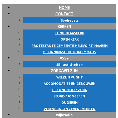
HOME
CONTACT
Spelregels
KERKEN
H. NICOLAASKERK
OPEN KERK
PROTESTANTE GEMEENTE HELEVOIRT-HAAREN
BEZINNINGSCENTRUM EMMAUS
V55+
55+ activiteiten
ZORG/WELZIJN
WELZIJN VUGHT
ACCOMODATIES EN GEBOUWEN
GEZONDHEID / ZORG
JEUGD / JONGEREN
OUDEREN
VERENIGINGEN / EVENEMENTEN
wijkradio