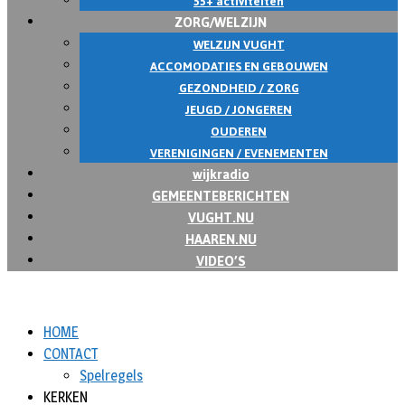
55+ activiteiten
ZORG/WELZIJN
WELZIJN VUGHT
ACCOMODATIES EN GEBOUWEN
GEZONDHEID / ZORG
JEUGD / JONGEREN
OUDEREN
VERENIGINGEN / EVENEMENTEN
wijkradio
GEMEENTEBERICHTEN
VUGHT.NU
HAAREN.NU
VIDEO’S
HOME
CONTACT
Spelregels
KERKEN