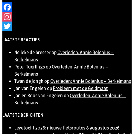
Facebook
Instagram
Twitter
LAATSTE REACTIES
Nelleke de bresser
op
Overleden: Annie Bolenius –
Berkelmans
Peter Tuerlings
op
Overleden: Annie Bolenius –
Berkelmans
Twan de Jongh
op
Overleden: Annie Bolenius – Berkelmans
Jan van Engelen
op
Probleem met de Geldmaat
Jan en Roos van Engelen
op
Overleden: Annie Bolenius –
Berkelmans
LAATSTE BERICHTEN
Leyetocht 2026: nieuwe fietsroutes
8 augustus 2026