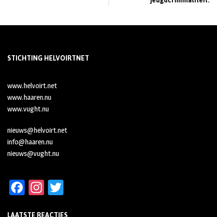
jeugdcriminaliteit.
STICHTING HELVOIRTNET
www.helvoirt.net
www.haaren.nu
www.vught.nu
nieuws@helvoirt.net
info@haaren.nu
nieuws@vught.nu
Fa
In
T
ce
st
wi
LAATSTE REACTIES