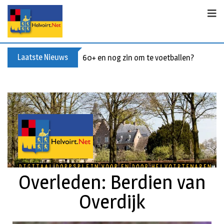
Laatste Nieuws
60+ en nog zin om te voetballen? Kom Wal
Overleden: Berdien van
Overdijk