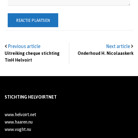
Previous article
Next article
Uitreiking cheque stichting
Onderhoud H. Nicolaaskerk
TinH Helvoirt
STICHTING HELVOIRTNET
www.helvoirt.net
www.haaren.nu
www.vught.nu