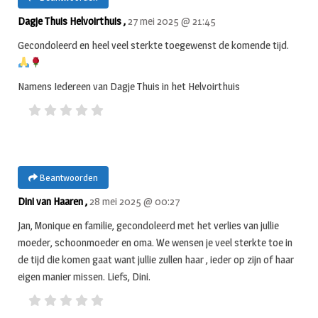
Dagje Thuis Helvoirthuis ,
27 mei 2025 @ 21:45
Gecondoleerd en heel veel sterkte toegewenst de komende tijd.
Namens Iedereen van Dagje Thuis in het Helvoirthuis
Beantwoorden
Dini van Haaren ,
28 mei 2025 @ 00:27
Jan, Monique en familie, gecondoleerd met het verlies van jullie
moeder, schoonmoeder en oma. We wensen je veel sterkte toe in
de tijd die komen gaat want jullie zullen haar , ieder op zijn of haar
eigen manier missen. Liefs, Dini.