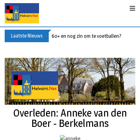
Laatste Nieuws
60+ en nog zin om te voetballen? Kom Wal
Overleden: Anneke van den
Boer - Berkelmans