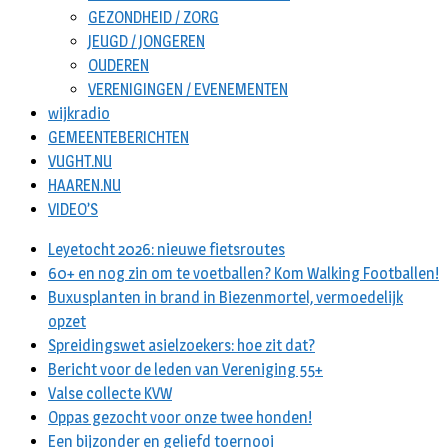
GEZONDHEID / ZORG
JEUGD / JONGEREN
OUDEREN
VERENIGINGEN / EVENEMENTEN
wijkradio
GEMEENTEBERICHTEN
VUGHT.NU
HAAREN.NU
VIDEO’S
Leyetocht 2026: nieuwe fietsroutes
60+ en nog zin om te voetballen? Kom Walking Footballen!
Buxusplanten in brand in Biezenmortel, vermoedelijk
opzet
Spreidingswet asielzoekers: hoe zit dat?
Bericht voor de leden van Vereniging 55+
Valse collecte KVW
Oppas gezocht voor onze twee honden!
Een bijzonder en geliefd toernooi