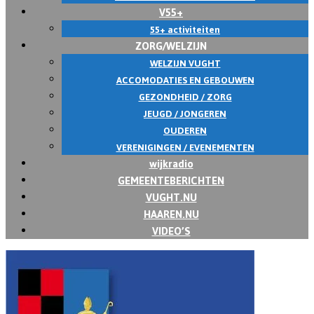
V55+
55+ activiteiten
ZORG/WELZIJN
WELZIJN VUGHT
ACCOMODATIES EN GEBOUWEN
GEZONDHEID / ZORG
JEUGD / JONGEREN
OUDEREN
VERENIGINGEN / EVENEMENTEN
wijkradio
GEMEENTEBERICHTEN
VUGHT.NU
HAAREN.NU
VIDEO’S