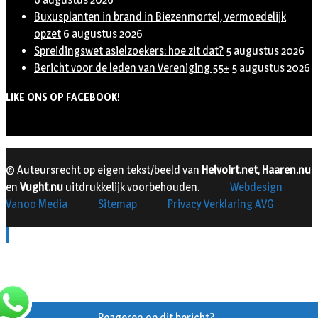
Buxusplanten in brand in Biezenmortel, vermoedelijk
opzet
6 augustus 2026
Spreidingswet asielzoekers: hoe zit dat?
5 augustus 2026
Bericht voor de leden van Vereniging 55+
5 augustus 2026
LIKE ONS OP FACEBOOK!
© Auteursrecht op eigen tekst/beeld van
Helvoirt.net
,
Haaren.nu
en
Vught.nu
uitdrukkelijk voorbehouden.
Webdesign
Vanoo Media
Sitemap
Privacy Verklaring AVG
Reageren op dit bericht?