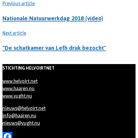
Previous article
Nationale Natuurwerkdag 2018 (video)
Next article
"De schatkamer van Lefh druk bezocht"
STICHTING HELVOIRTNET
www.helvoirt.net
www.haaren.nu
www.vught.nu
nieuws@helvoirt.net
info@haaren.nu
nieuws@vught.nu