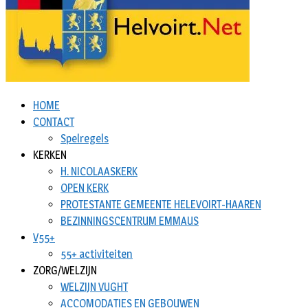
HOME
CONTACT
Spelregels
KERKEN
H. NICOLAASKERK
OPEN KERK
PROTESTANTE GEMEENTE HELEVOIRT-HAAREN
BEZINNINGSCENTRUM EMMAUS
V55+
55+ activiteiten
ZORG/WELZIJN
WELZIJN VUGHT
ACCOMODATIES EN GEBOUWEN