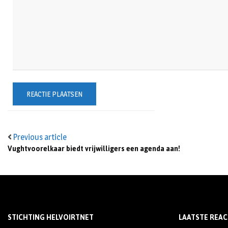
Previous article
Vughtvoorelkaar biedt vrijwilligers een agenda aan!
STICHTING HELVOIRTNET
LAATSTE REAC