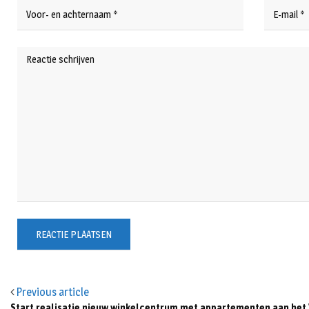
Previous article
Start realisatie nieuw winkelcentrum met appartementen aan het 