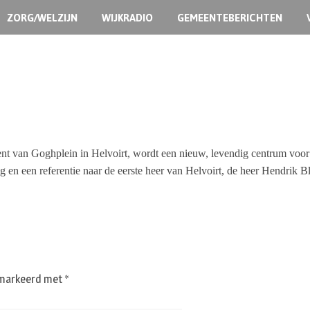
ZORG/WELZIJN
WIJKRADIO
GEMEENTEBERICHTEN
ent van Goghplein in Helvoirt, wordt een nieuw, levendig centrum vo
g en een referentie naar de eerste heer van Helvoirt, de heer Hendrik
gemarkeerd met
*