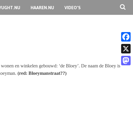
VUGHT.NU
HAAREN.NU
VIDEO’S
F
a
X
c
or wonen en winkelen gebouwd: ‘de Bloey’. De naam de Bloey is
M
 Bloeyman.
(red: Bloeymanstraat??)
e
a
b
s
o
t
o
o
k
d
o