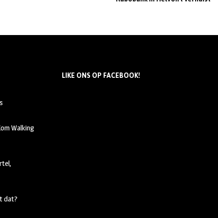
LIKE ONS OP FACEBOOK!
s
 Kom Walking
tel,
t dat?