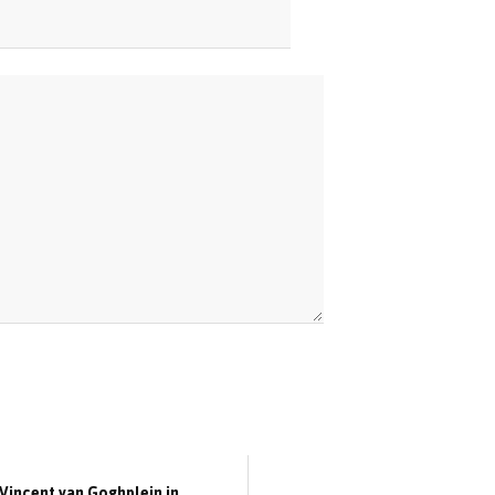
Vincent van Goghplein in